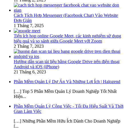
Cách Tích Hợp Messenger (Facebook Chat) Vào Website
Đơn Giản
1 Tháng 7, 2025
Tiện ích họp online Google Meet, các kinh nghiệm sử dụng
hiệu quả và so sánh giữa Google Meet với Zoom
2 Tháng 7, 2023
Hướng dẫn scan tài liệu bằng Google Drive trên điện thoại
Android và iOS (iPhone)
21 Tháng 6, 2023
Phần Mềm Quản Lý Dự Án Và Những Lợi Ích | Halozend
[…] Top 5 Phần Mềm Quản Lý Doanh Nghiệp Tốt Nhất
Hiện...
Phần Mềm Quản Lý Công Việc - Tối Đa Hiệu Suất Và Thời
Gian Làm Việc
[…] Những Phần Mềm Hữu Ích Dành Cho Doanh Nghiệp
[...