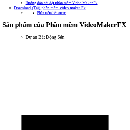
Hướng dẫn cài đặt phần mềm Video Maker Fx
Download (Tải) phần mềm video maker Fx
Phần mềm liên quan:
Sản phẩm của Phần mềm VideoMakerFX
Dự án Bất Động Sản