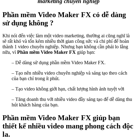
marketing chuyên nghiệp
Phần mềm Video Maker FX có dễ dàng
sử dụng không ?
Khi nói đến việc làm một video marketing, thường ai cũng nghĩ là
sẽ rất khó và tốn kém nhiều thời gian công sức và chi phí để hoàn
thành 1 video chuyên nghiệp. Nhưng bạn không cần phải lo lắng
nữa, vì
Phần mềm Video Maker FX
giúp bạn:
– Dễ dàng sử dụng phần mềm Video Maker FX.
– Tạo nên nhiều video chuyên nghiệp và sáng tạo theo cách
của bạn chỉ trong ít phút.
– Tạo video không giới hạn, chất lượng hình ảnh tuyệt vời
– Tăng doanh thu với nhiều video đầy sáng tạo để dễ dàng thu
hút khách hàng của bạn.
Phần mềm Video Maker FX giúp bạn
thiết kế nhiều video mang phong cách độc
lạ.