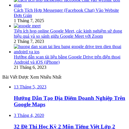
Cách Tích Hợp Messenger (Facebook Chat) Vào Website
Đơn Giản
1 Tháng 7, 2025
Tiện ích họp online Google Meet, các kinh nghiệm sử dụng
hiệu quả và so sánh giữa Google Meet với Zoom
2 Tháng 7, 2023
Hướng dẫn scan tài liệu bằng Google Drive trên điện thoại
Android và iOS (iPhone)
21 Tháng 6, 2023
Bài Viết Được Xem Nhiều Nhất
13 Tháng 5, 2023
Hướng Dẫn Tạo Địa Điểm Doanh Nghiệp Trên
Google Maps
3 Tháng 4, 2020
32 Đề Thi Học Kỳ 2 Môn Tiếng Việt Lớp 2