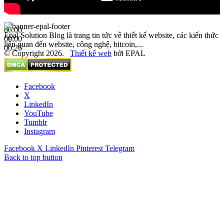
00:00
Epal Solution Blog là trang tin tức về thiết kế website, các kiến thức
00:00
liên quan đến website, công nghệ, bitcoin,...
00:26
© Copyright 2026.
Thiết kế web
bởi EPAL
Facebook
X
LinkedIn
YouTube
Tumblr
Instagram
Facebook
X
LinkedIn
Pinterest
Telegram
Back to top button