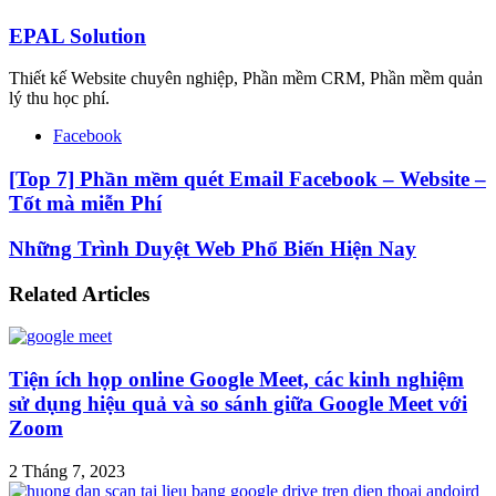
EPAL Solution
Thiết kế Website chuyên nghiệp, Phần mềm CRM, Phần mềm quản
lý thu học phí.
Facebook
[Top 7] Phần mềm quét Email Facebook – Website –
Tốt mà miễn Phí
Những Trình Duyệt Web Phổ Biến Hiện Nay
Related Articles
Tiện ích họp online Google Meet, các kinh nghiệm
sử dụng hiệu quả và so sánh giữa Google Meet với
Zoom
2 Tháng 7, 2023