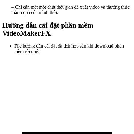
– Chỉ cần mất môt chút thời gian để xuất video và thưởng thức
thành quả của mình thôi.
Hướng dẫn cài đặt phần mềm
VideoMakerFX
File hướng dẫn cài đặt đã tích hợp sẵn khi download phần
mềm rồi nhé!