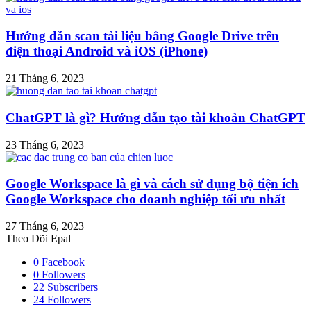
Hướng dẫn scan tài liệu bằng Google Drive trên
điện thoại Android và iOS (iPhone)
21 Tháng 6, 2023
ChatGPT là gì? Hướng dẫn tạo tài khoản ChatGPT
23 Tháng 6, 2023
Google Workspace là gì và cách sử dụng bộ tiện ích
Google Workspace cho doanh nghiệp tối ưu nhất
27 Tháng 6, 2023
Theo Dõi Epal
0
Facebook
0
Followers
22
Subscribers
24
Followers