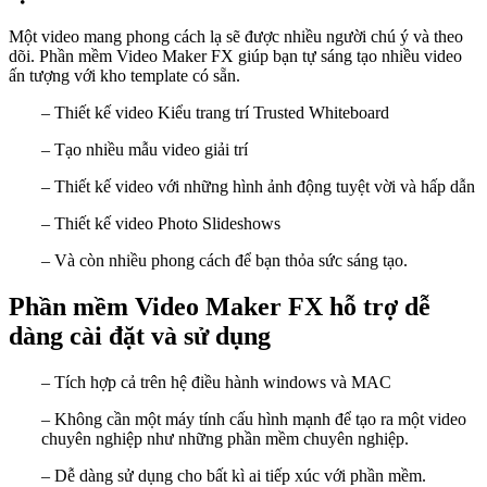
Một video mang phong cách lạ sẽ được nhiều người chú ý và theo
dõi. Phần mềm Video Maker FX giúp bạn tự sáng tạo nhiều video
ấn tượng với kho template có sẵn.
– Thiết kế video Kiểu trang trí Trusted Whiteboard
– Tạo nhiều mẫu video giải trí
– Thiết kế video với những hình ảnh động tuyệt vời và hấp dẫn
– Thiết kế video Photo Slideshows
– Và còn nhiều phong cách để bạn thỏa sức sáng tạo.
Phần mềm Video Maker FX hỗ trợ dễ
dàng cài đặt và sử dụng
– Tích hợp cả trên hệ điều hành windows và MAC
– Không cần một máy tính cấu hình mạnh để tạo ra một video
chuyên nghiệp như những phần mềm chuyên nghiệp.
– Dễ dàng sử dụng cho bất kì ai tiếp xúc với phần mềm.