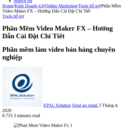
Search for
Home
/
Kinh Doanh 4.0
/
Online Marketing
/
Tools hỗ trợ
/
Phần Mềm
Video Maker FX – Hướng Dẫn Cài Đặt Chi Tiết
Tools hỗ trợ
Phần Mềm Video Maker FX – Hướng
Dẫn Cài Đặt Chi Tiết
Phần mềm làm video bán hàng chuyên
nghiệp
EPAL Solution
Send an email
3 Tháng 4,
2020
8.733
3 minutes read