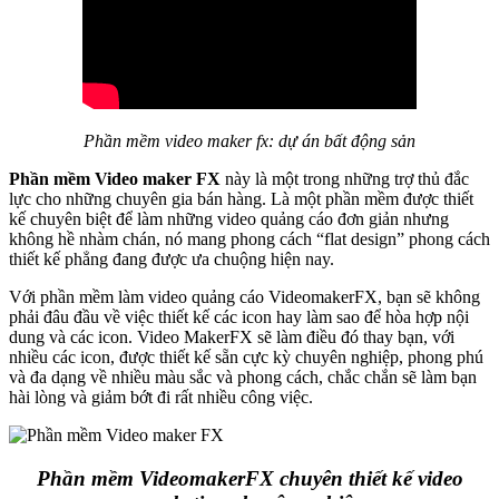
Phần mềm video maker fx: dự án bất động sản
Phần mềm Video maker FX
này là một trong những trợ thủ đắc
lực cho những chuyên gia bán hàng. Là một phần mềm được thiết
kế chuyên biệt để làm những video quảng cáo đơn giản nhưng
không hề nhàm chán, nó mang phong cách “flat design” phong cách
thiết kế phẳng đang được ưa chuộng hiện nay.
Với phần mềm làm video quảng cáo VideomakerFX, bạn sẽ không
phải đâu đầu về việc thiết kế các icon hay làm sao để hòa hợp nội
dung và các icon. Video MakerFX sẽ làm điều đó thay bạn, với
nhiều các icon, được thiết kế sẵn cực kỳ chuyên nghiệp, phong phú
và đa dạng về nhiều màu sắc và phong cách, chắc chắn sẽ làm bạn
hài lòng và giảm bớt đi rất nhiều công việc.
Phần mềm VideomakerFX chuyên thiết kế video