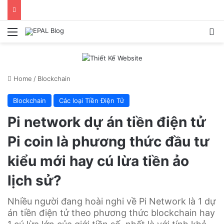
Menu
S
Home
/
Blockchain
Blockchain
Các loại Tiền Điện Tử
Pi network dự án tiền điện tử
Pi coin là phương thức đầu tư
kiểu mới hay cú lừa tiền ảo
lịch sử?
Nhiều người đang hoài nghi về Pi Network là 1 dự
án tiền điện tử theo phương thức blockchain hay