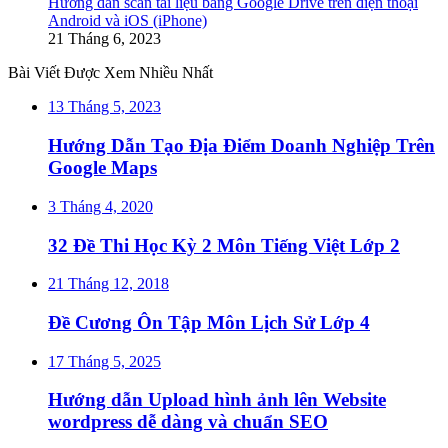
Hướng dẫn scan tài liệu bằng Google Drive trên điện thoại
Android và iOS (iPhone)
21 Tháng 6, 2023
Bài Viết Được Xem Nhiều Nhất
13 Tháng 5, 2023
Hướng Dẫn Tạo Địa Điểm Doanh Nghiệp Trên
Google Maps
3 Tháng 4, 2020
32 Đề Thi Học Kỳ 2 Môn Tiếng Việt Lớp 2
21 Tháng 12, 2018
Đề Cương Ôn Tập Môn Lịch Sử Lớp 4
17 Tháng 5, 2025
Hướng dẫn Upload hình ảnh lên Website
wordpress dễ dàng và chuẩn SEO