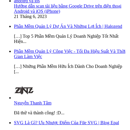
Hướng dẫn scan tài liệu bằng Google Drive trên điện thoại
Android và iOS (iPhone)
21 Tháng 6, 2023
Phần Mềm Quản Lý Dự Án Và Những Lợi Ích | Halozend
[…] Top 5 Phần Mềm Quản Lý Doanh Nghiệp Tốt Nhất
Hiện...
Phần Mềm Quản Lý Công Việc - Tối Đa Hiệu Suất Và Thời
Gian Làm Việc
[…] Những Phần Mềm Hữu Ích Dành Cho Doanh Nghiệp
[...
Nguyễn Thanh Tâm
Đã thử và thành công! :D...
SVG Là Gì? Ưu Nhược Điểm Của File SVG | Blog Epal