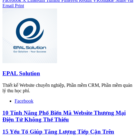
Facebook
X
LinkedIn
Tumblr
Pinterest
Reddit
VKontakte
Share via
Email
Print
EPAL Solution
Thiết kế Website chuyên nghiệp, Phần mềm CRM, Phần mềm quản
lý thu học phí.
Facebook
10 Tính Năng Phổ Biến Mà Website Thương Mại
Điện Tử Không Thể Thiếu
15 Yếu Tố Giúp Tăng Lượng Tiếp Cận Trên