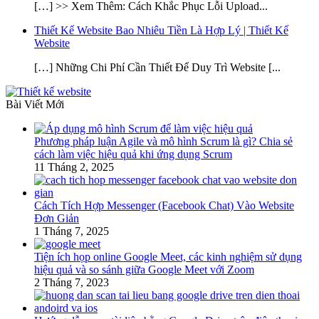
[…] >> Xem Thêm: Cách Khắc Phục Lỗi Upload...
Thiết Kế Website Bao Nhiêu Tiền Là Hợp Lý | Thiết Kế
Website
[…] Những Chi Phí Cần Thiết Để Duy Trì Website [...
Bài Viết Mới
Phương pháp luận Agile và mô hình Scrum là gì? Chia sẻ
cách làm việc hiệu quả khi ứng dụng Scrum
11 Tháng 2, 2025
Cách Tích Hợp Messenger (Facebook Chat) Vào Website
Đơn Giản
1 Tháng 7, 2025
Tiện ích họp online Google Meet, các kinh nghiệm sử dụng
hiệu quả và so sánh giữa Google Meet với Zoom
2 Tháng 7, 2023