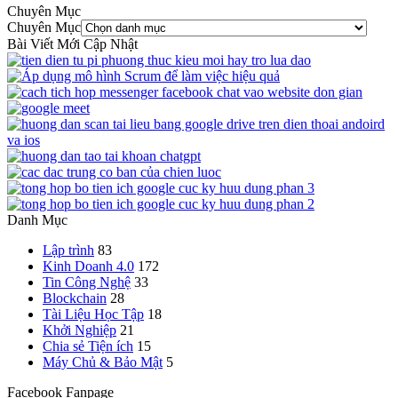
Chuyên Mục
Chuyên Mục
Bài Viết Mới Cập Nhật
Danh Mục
Lập trình
83
Kinh Doanh 4.0
172
Tin Công Nghệ
33
Blockchain
28
Tài Liệu Học Tập
18
Khởi Nghiệp
21
Chia sẻ Tiện ích
15
Máy Chủ & Bảo Mật
5
Facebook Fanpage