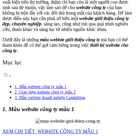
xuất hiện trên thị trường, thậm chí bạn còn là một người con được
sinh sau đẻ muộn, vậy làm sao để cho
website công ty
của bạn
không bị trộn lẫn với các đối thủ trong mắt của khách hàng. Để làm
được điều này bạn cần phải sở hữu một
website giới thiệu công ty
đẹp, chuyên nghiệp
, sáng tạo, cũng như trải qua quá trình nghiên
cứu, tham khảo và sàng lọc từ nhiều nguồn khác nhau.
Dưới đây là những
mẫu webiste giới thiệu công ty
mà bạn có thê
tham khảo đề có thể gợi cảm hứng trong việc
thiết kế website cho
công ty
.
Mục lục
1. Mẫu website công ty mẫu 1
2. Giao diện website công ty mẫu 2
3. Mẫu website doanh nghiệp Condulting
1. Mẫu website công ty mẫu 1
XEM CHI TIẾT WEBSITE CÔNG TY MẪU 1