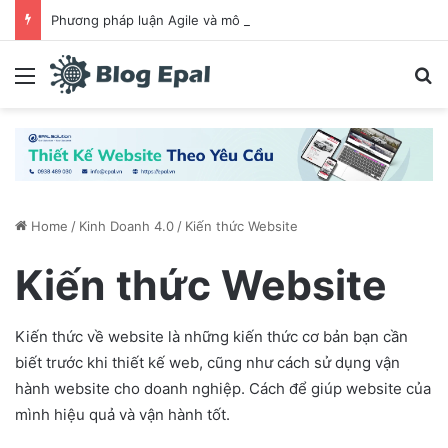
Phương pháp luận Agile và mô hình Scrum là gì? Chia sẻ cách làm việc hiệu quả khi ứng dụng Scrum
Menu
S
Home
/
Kinh Doanh 4.0
/
Kiến thức Website
Kiến thức Website
Kiến thức về website là những kiến thức cơ bản bạn cần
biết trước khi thiết kế web, cũng như cách sử dụng vận
hành website cho doanh nghiệp. Cách để giúp website của
mình hiệu quả và vận hành tốt.