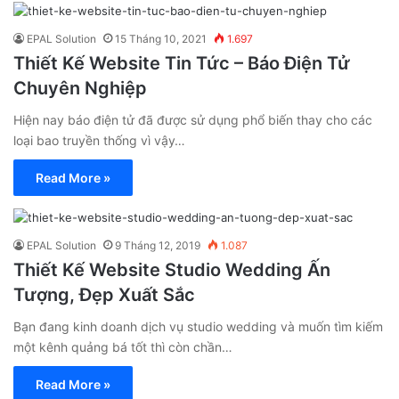
EPAL Solution
15 Tháng 10, 2021
1.697
Thiết Kế Website Tin Tức – Báo Điện Tử
Chuyên Nghiệp
Hiện nay báo điện tử đã được sử dụng phổ biến thay cho các
loại bao truyền thống vì vậy…
Read More »
EPAL Solution
9 Tháng 12, 2019
1.087
Thiết Kế Website Studio Wedding Ấn
Tượng, Đẹp Xuất Sắc
Bạn đang kinh doanh dịch vụ studio wedding và muốn tìm kiếm
một kênh quảng bá tốt thì còn chần…
Read More »