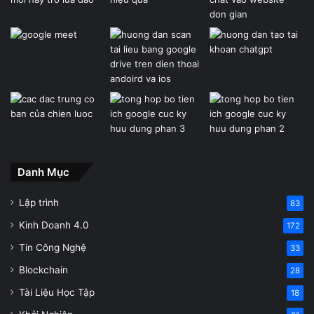
Danh Mục
Lập trình
83
Kinh Doanh 4.0
172
Tin Công Nghệ
33
Blockchain
28
Tài Liệu Học Tập
18