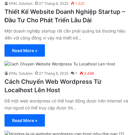
EPAL Solution
27 Tháng 6, 2025
1.320
Thiết Kế Website Doanh Nghiệp Startup –
Đầu Tư Cho Phát Triển Lâu Dài
Một doanh nghiệp startup rất cần phải quảng bá thương hiệu
đến với cộng đồng vì vậy mà thiết kế…
Read More »
EPAL Solution
27 Tháng 6, 2025
1
2.498
Cách Chuyển Web Wordpress Từ
Localhost Lên Host
Để một web wordpress có thể hoạt động được trên internet và
mọi ngươi có thể truy cập được thì…
Read More »