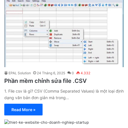
EPAL Solution
24 Tháng 6, 2025
0
4.332
Phần mềm chỉnh sửa file .CSV
1. File csv là gì? CSV (Comma Separated Values) là một loại định
dạng văn bản đơn giản mà trong…
Read More »