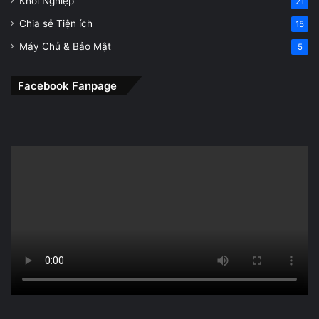
Khởi Nghiệp
21
Chia sẻ Tiện ích
15
Máy Chủ & Bảo Mật
5
Facebook Fanpage