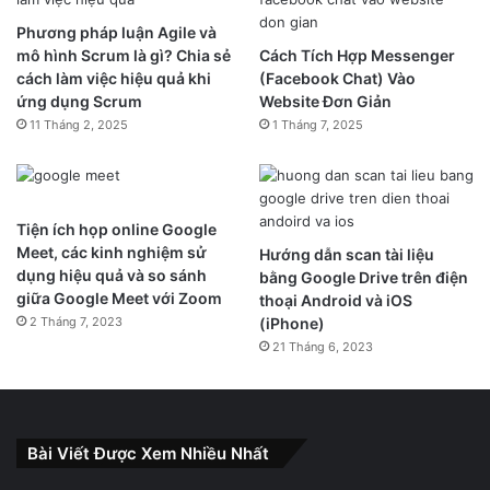
Phương pháp luận Agile và
mô hình Scrum là gì? Chia sẻ
Cách Tích Hợp Messenger
cách làm việc hiệu quả khi
(Facebook Chat) Vào
ứng dụng Scrum
Website Đơn Giản
11 Tháng 2, 2025
1 Tháng 7, 2025
Tiện ích họp online Google
Meet, các kinh nghiệm sử
Hướng dẫn scan tài liệu
dụng hiệu quả và so sánh
bằng Google Drive trên điện
giữa Google Meet với Zoom
thoại Android và iOS
2 Tháng 7, 2023
(iPhone)
21 Tháng 6, 2023
Bài Viết Được Xem Nhiều Nhất