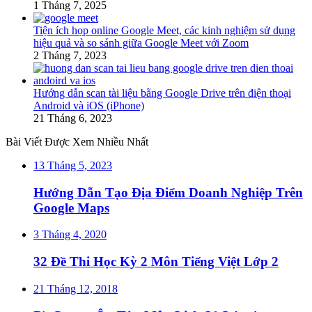
1 Tháng 7, 2025
Tiện ích họp online Google Meet, các kinh nghiệm sử dụng
hiệu quả và so sánh giữa Google Meet với Zoom
2 Tháng 7, 2023
Hướng dẫn scan tài liệu bằng Google Drive trên điện thoại
Android và iOS (iPhone)
21 Tháng 6, 2023
Bài Viết Được Xem Nhiều Nhất
13 Tháng 5, 2023
Hướng Dẫn Tạo Địa Điểm Doanh Nghiệp Trên
Google Maps
3 Tháng 4, 2020
32 Đề Thi Học Kỳ 2 Môn Tiếng Việt Lớp 2
21 Tháng 12, 2018