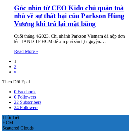
Góc nhìn từ CEO Kido chủ quản toà
nhà về sự thất bại của Parkson Hùng
Vương khi trả lại mặt bằng
Cuối tháng 4/2023, Chi nhánh Parkson Vietnam đã nộp đơn
lên TAND TP HCM để xin phá sản tự nguyện.…
Read More »
1
2
»
Theo Dõi Epal
0
Facebook
0
Followers
22
Subscribers
24
Followers
Thời Tiết
HCM
Scattered Clouds