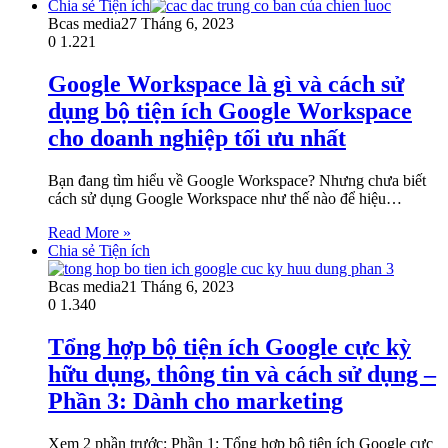
Chia sẻ Tiện ích
Bcas media
27 Tháng 6, 2023
0
1.221
Google Workspace là gì và cách sử
dụng bộ tiện ích Google Workspace
cho doanh nghiệp tối ưu nhất
Bạn đang tìm hiểu về Google Workspace? Nhưng chưa biết
cách sử dụng Google Workspace như thế nào để hiệu…
Read More »
Chia sẻ Tiện ích
Bcas media
21 Tháng 6, 2023
0
1.340
Tổng hợp bộ tiện ích Google cực kỳ
hữu dụng, thông tin và cách sử dụng –
Phần 3: Dành cho marketing
Xem 2 phần trước: Phần 1: Tổng hợp bộ tiện ích Google cực