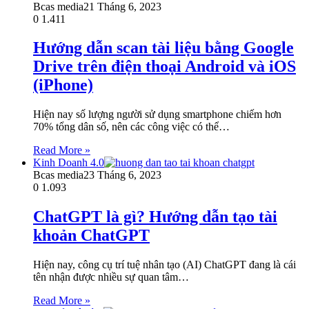
Bcas media
21 Tháng 6, 2023
0
1.411
Hướng dẫn scan tài liệu bằng Google
Drive trên điện thoại Android và iOS
(iPhone)
Hiện nay số lượng người sử dụng smartphone chiếm hơn
70% tổng dân số, nên các công việc có thể…
Read More »
Kinh Doanh 4.0
Bcas media
23 Tháng 6, 2023
0
1.093
ChatGPT là gì? Hướng dẫn tạo tài
khoản ChatGPT
Hiện nay, công cụ trí tuệ nhân tạo (AI) ChatGPT đang là cái
tên nhận được nhiều sự quan tâm…
Read More »