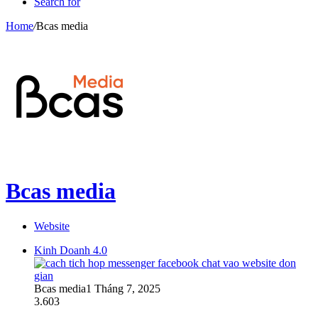
Search for
Home
/
Bcas media
Bcas media
Website
Kinh Doanh 4.0
Bcas media
1 Tháng 7, 2025
3.603