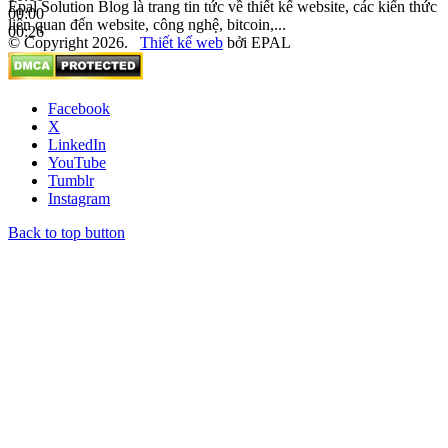
Epal Solution Blog là trang tin tức về thiết kế website, các kiến thức
00:00
liên quan đến website, công nghệ, bitcoin,...
00:26
© Copyright 2026.
Thiết kế web
bởi EPAL
Facebook
X
LinkedIn
YouTube
Tumblr
Instagram
Back to top button