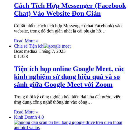
Cách Tích Hợp Messenger (Facebook
Chat) Vào Website Đơn Giản
Có rất nhiều cách tích hợp Messenger (chat Facebook) vào
website, trong đó đơn giản nhất là cài plugin hỗ…
Read More »
Chia sẻ Tiện ích
Bcas media
2 Tháng 7, 2023
0
1.328
Tiện ích họp online Google Meet, các
kinh nghiệm sử dụng hiệu quả và so
sánh giữa Google Meet với Zoom
Trong thời kỳ công nghiệp hóa hiện đại hóa đất nước, việc
ứng dụng công nghệ thông tin vào công…
Read More »
Kinh Doanh 4.0