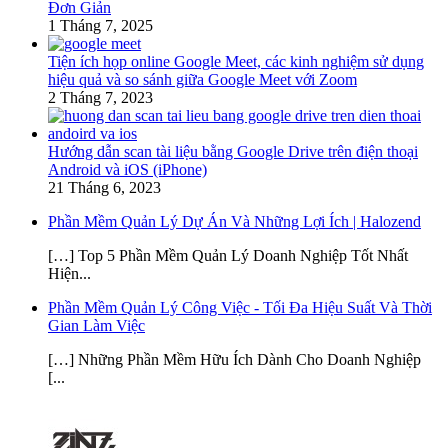
Đơn Giản
1 Tháng 7, 2025
Tiện ích họp online Google Meet, các kinh nghiệm sử dụng
hiệu quả và so sánh giữa Google Meet với Zoom
2 Tháng 7, 2023
Hướng dẫn scan tài liệu bằng Google Drive trên điện thoại
Android và iOS (iPhone)
21 Tháng 6, 2023
Phần Mềm Quản Lý Dự Án Và Những Lợi Ích | Halozend
[…] Top 5 Phần Mềm Quản Lý Doanh Nghiệp Tốt Nhất
Hiện...
Phần Mềm Quản Lý Công Việc - Tối Đa Hiệu Suất Và Thời
Gian Làm Việc
[…] Những Phần Mềm Hữu Ích Dành Cho Doanh Nghiệp
[...