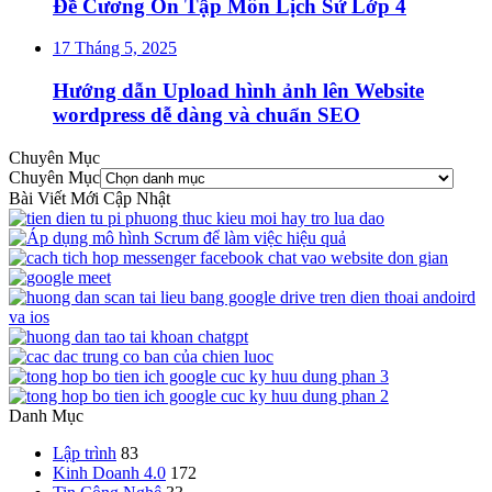
Đề Cương Ôn Tập Môn Lịch Sử Lớp 4
17 Tháng 5, 2025
Hướng dẫn Upload hình ảnh lên Website
wordpress dễ dàng và chuẩn SEO
Chuyên Mục
Chuyên Mục
Bài Viết Mới Cập Nhật
Danh Mục
Lập trình
83
Kinh Doanh 4.0
172