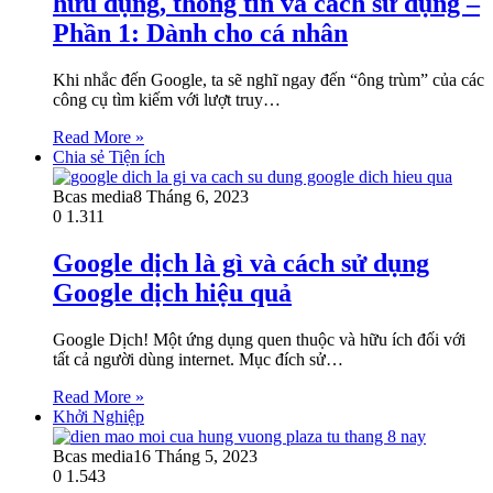
hữu dụng, thông tin và cách sử dụng –
Phần 1: Dành cho cá nhân
Khi nhắc đến Google, ta sẽ nghĩ ngay đến “ông trùm” của các
công cụ tìm kiếm với lượt truy…
Read More »
Chia sẻ Tiện ích
Bcas media
8 Tháng 6, 2023
0
1.311
Google dịch là gì và cách sử dụng
Google dịch hiệu quả
Google Dịch! Một ứng dụng quen thuộc và hữu ích đối với
tất cả người dùng internet. Mục đích sử…
Read More »
Khởi Nghiệp
Bcas media
16 Tháng 5, 2023
0
1.543