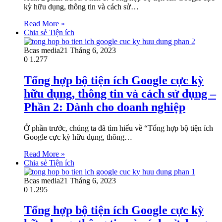
kỳ hữu dụng, thông tin và cách sử…
Read More »
Chia sẻ Tiện ích
Bcas media
21 Tháng 6, 2023
0
1.277
Tổng hợp bộ tiện ích Google cực kỳ
hữu dụng, thông tin và cách sử dụng –
Phần 2: Dành cho doanh nghiệp
Ở phần trước, chúng ta đã tìm hiểu về “Tổng hợp bộ tiện ích
Google cực kỳ hữu dụng, thông…
Read More »
Chia sẻ Tiện ích
Bcas media
21 Tháng 6, 2023
0
1.295
Tổng hợp bộ tiện ích Google cực kỳ