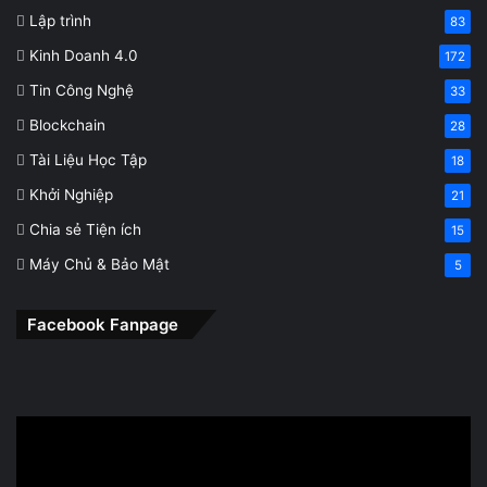
Lập trình
83
Kinh Doanh 4.0
172
Tin Công Nghệ
33
Blockchain
28
Tài Liệu Học Tập
18
Khởi Nghiệp
21
Chia sẻ Tiện ích
15
Máy Chủ & Bảo Mật
5
Facebook Fanpage
Trình
chơi
Video