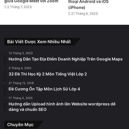
giữa Google Meet với Zoom
thoại Android và iOS
2 Tháng 7, 2023
(iPhone)
21 Tháng 6, 2023
Bài Viết Được Xem Nhiều Nhất
13 Tháng 5, 2023
Hướng Dẫn Tạo Địa Điểm Doanh Nghiệp Trên Google Maps
3 Tháng 4, 2020
32 Đề Thi Học Kỳ 2 Môn Tiếng Việt Lớp 2
21 Tháng 12, 2018
Đề Cương Ôn Tập Môn Lịch Sử Lớp 4
17 Tháng 5, 2025
Hướng dẫn Upload hình ảnh lên Website wordpress dễ
dàng và chuẩn SEO
Chuyên Mục