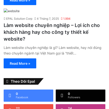
Read More »
EPAL Solution Corp
4 Tháng 7, 2025
1.994
Làm website chuyên nghiệp – Lợi ích cho
khách hàng hay cho công ty thiết kế
website?
Làm website chuyên nghiệp là gì? Làm website, hay nói đúng
theo chuyên ngành tại Việt Nam gọi là “thiết…
Read More »
Theo Dõi Epal
0
0
Facebook
Followers
22
24