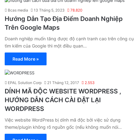
Bcas media
13 Tháng 5, 2023
78.820
Hướng Dẫn Tạo Địa Điểm Doanh Nghiệp
Trên Google Maps
Doanh nghiệp muốn tăng được độ cạnh tranh cao trên công cụ
tìm kiếm của Google thì một điều quan…
Read More »
EPAL Solution Corp
21 Tháng 12, 2017
2.553
DÍNH MÃ ĐỘC WEBSITE WORDPRESS ,
HƯỚNG DẪN CÁCH CÀI ĐẶT LẠI
WORDPRESS
Việc website WordPress bị dính mã độc bởi việc sử dụng
theme/plugin không rõ nguồn gốc (nếu không muốn nói…