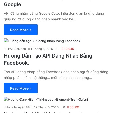
Google
API đăng nhập bằng Google được hiểu đơn giản là ứng dụng
giúp người dùng đăng nhập nhanh vào hệ…
Read More »
EPAL Solution
1 Tháng 7, 2025
0
10.945
Hướng Dẫn Tạo API Đăng Nhập Bằng
Facebook.
Tạo API đăng nhập bằng Facebook cho phép người dùng đăng
nhập phần mềm, hệ thống… một cách nhanh chóng…
Read More »
Jack Nguyễn 88
17 Tháng 5, 2025
0
30.291