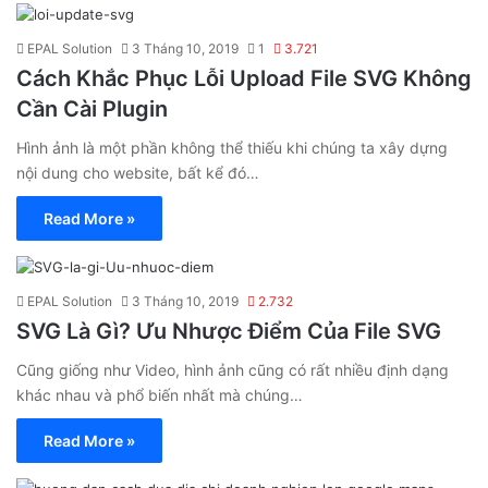
EPAL Solution
3 Tháng 10, 2019
1
3.721
Cách Khắc Phục Lỗi Upload File SVG Không
Cần Cài Plugin
Hình ảnh là một phần không thể thiếu khi chúng ta xây dựng
nội dung cho website, bất kể đó…
Read More »
EPAL Solution
3 Tháng 10, 2019
2.732
SVG Là Gì? Ưu Nhược Điểm Của File SVG
Cũng giống như Video, hình ảnh cũng có rất nhiều định dạng
khác nhau và phổ biến nhất mà chúng…
Read More »