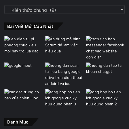
Chuyên
Mục
Bài Viết Mới Cập Nhật
Danh Mục