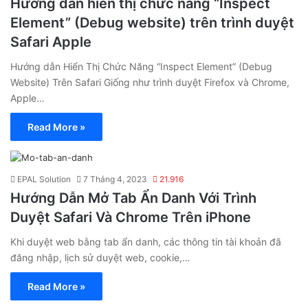
Hướng dẫn hiển thị chức năng “Inspect
Element” (Debug website) trên trình duyệt
Safari Apple
Hướng dẫn Hiển Thị Chức Năng “Inspect Element” (Debug
Website) Trên Safari Giống như trình duyệt Firefox và Chrome,
Apple…
Read More »
EPAL Solution
7 Tháng 4, 2023
21.916
Hướng Dẫn Mở Tab Ẩn Danh Với Trình
Duyệt Safari Và Chrome Trên iPhone
Khi duyệt web bằng tab ẩn danh, các thông tin tài khoản đã
đăng nhập, lịch sử duyệt web, cookie,…
Read More »