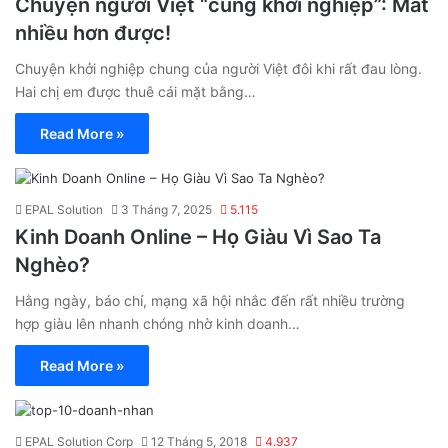
Chuyện người Việt “cùng khởi nghiệp”: Mất
nhiều hơn được!
Chuyện khởi nghiệp chung của người Việt đôi khi rất đau lòng.
Hai chị em được thuê cái mặt bằng…
Read More »
EPAL Solution
3 Tháng 7, 2025
5.115
Kinh Doanh Online – Họ Giàu Vì Sao Ta
Nghèo?
Hằng ngày, báo chí, mạng xã hội nhắc đến rất nhiều trường
hợp giàu lên nhanh chóng nhờ kinh doanh…
Read More »
EPAL Solution Corp
12 Tháng 5, 2018
4.937