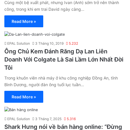
Cùng một bệ xuất phát, nhưng Ivan (Anh) sớm trở nên thành
công, trong khi em trai David ngày càng…
Read More »
EPAL Solution
3 Tháng 10, 2019
5.232
Ông Chủ Kem Đánh Răng Dạ Lan Liên
Doanh Với Colgate Là Sai Lầm Lớn Nhất Đời
Tôi
Trong khuôn viên nhà máy ở khu công nghiệp Đồng An, tỉnh
Bình Dương, người đàn ông tuổi lục tuần…
Read More »
EPAL Solution
3 Tháng 7, 2025
5.316
Shark Hưng nói về bán hàng online: “Đừng