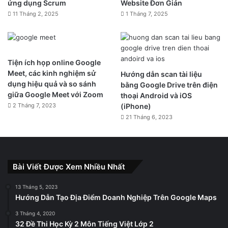
ứng dụng Scrum
Website Đơn Giản
11 Tháng 2, 2025
1 Tháng 7, 2025
Tiện ích họp online Google
Meet, các kinh nghiệm sử
Hướng dẫn scan tài liệu
dụng hiệu quả và so sánh
bằng Google Drive trên điện
giữa Google Meet với Zoom
thoại Android và iOS
2 Tháng 7, 2023
(iPhone)
21 Tháng 6, 2023
Bài Viết Được Xem Nhiều Nhất
13 Tháng 5, 2023
Hướng Dẫn Tạo Địa Điểm Doanh Nghiệp Trên Google Maps
3 Tháng 4, 2020
32 Đề Thi Học Kỳ 2 Môn Tiếng Việt Lớp 2