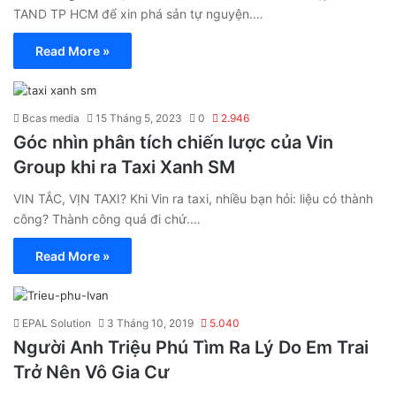
TAND TP HCM để xin phá sản tự nguyện.…
Read More »
Bcas media
15 Tháng 5, 2023
0
2.946
Góc nhìn phân tích chiến lược của Vin
Group khi ra Taxi Xanh SM
VIN TẮC, VỊN TAXI? Khi Vin ra taxi, nhiều bạn hỏi: liệu có thành
công? Thành công quá đi chứ.…
Read More »
EPAL Solution
3 Tháng 10, 2019
5.040
Người Anh Triệu Phú Tìm Ra Lý Do Em Trai
Trở Nên Vô Gia Cư