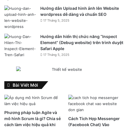
Hướng dẫn Upload hình ảnh lên Website
wordpress dễ dàng và chuẩn SEO
17 Tháng 5, 2025
Hướng dẫn hiển thị chức năng “Inspect
Element” (Debug website) trên trình duyệt
Safari Apple
17 Tháng 5, 2025
Bài Viết Mới
Phương pháp luận Agile và
mô hình Scrum là gì? Chia sẻ
Cách Tích Hợp Messenger
cách làm việc hiệu quả khi
(Facebook Chat) Vào