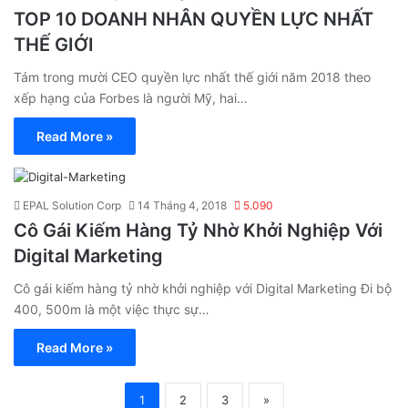
TOP 10 DOANH NHÂN QUYỀN LỰC NHẤT
THẾ GIỚI
Tám trong mười CEO quyền lực nhất thế giới năm 2018 theo
xếp hạng của Forbes là người Mỹ, hai…
Read More »
EPAL Solution Corp
14 Tháng 4, 2018
5.090
Cô Gái Kiếm Hàng Tỷ Nhờ Khởi Nghiệp Với
Digital Marketing
Cô gái kiếm hàng tỷ nhờ khởi nghiệp với Digital Marketing Đi bộ
400, 500m là một việc thực sự…
Read More »
1
2
3
»