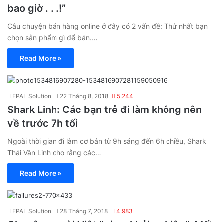
bao giờ . . .!”
Câu chuyện bán hàng online ở đây có 2 vấn đề: Thứ nhất bạn
chọn sản phẩm gì để bán.…
Read More »
EPAL Solution
22 Tháng 8, 2018
5.244
Shark Linh: Các bạn trẻ đi làm không nên
về trước 7h tối
Ngoài thời gian đi làm cơ bản từ 9h sáng đến 6h chiều, Shark
Thái Vân Linh cho rằng các…
Read More »
EPAL Solution
28 Tháng 7, 2018
4.983