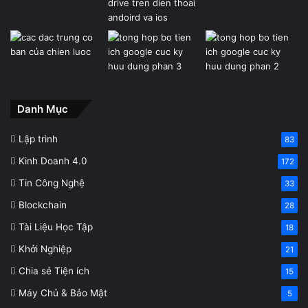
Danh Mục
Lập trình
83
Kinh Doanh 4.0
172
Tin Công Nghệ
33
Blockchain
28
Tài Liệu Học Tập
18
Khởi Nghiệp
21
Chia sẻ Tiện ích
15
Máy Chủ & Bảo Mật
5