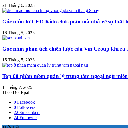
21 Tháng 6, 2023
Góc nhìn từ CEO Kido chủ quản toà nhà về sự thất 
16 Tháng 5, 2023
Góc nhìn phân tích chiến lược của Vin Group khi r
15 Tháng 5, 2023
Top 08 phần mềm quản lý trung tâm ngoại ngữ miễn p
1 Tháng 7, 2025
Theo Dõi Epal
0
Facebook
0
Followers
22
Subscribers
24
Followers
Thời Tiết