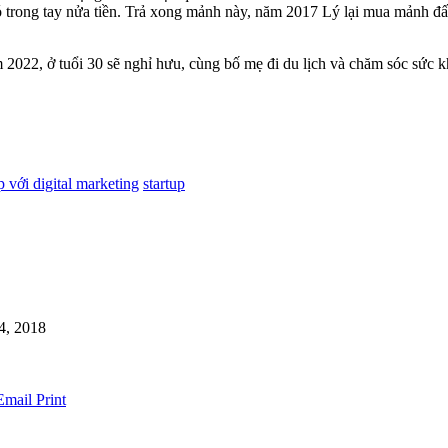
trong tay nửa tiền. Trả xong mảnh này, năm 2017 Lý lại mua mảnh đất
m 2022, ở tuổi 30 sẽ nghỉ hưu, cùng bố mẹ đi du lịch và chăm sóc sức k
 với digital marketing
startup
4, 2018
Email
Print