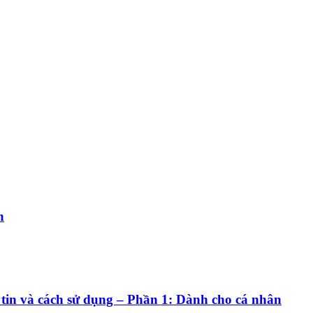
n
 tin và cách sử dụng – Phần 1: Dành cho cá nhân