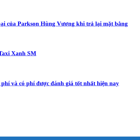
bại của Parkson Hùng Vương khi trả lại mặt bằng
a Taxi Xanh SM
hí và có phí được đánh giá tốt nhất hiện nay