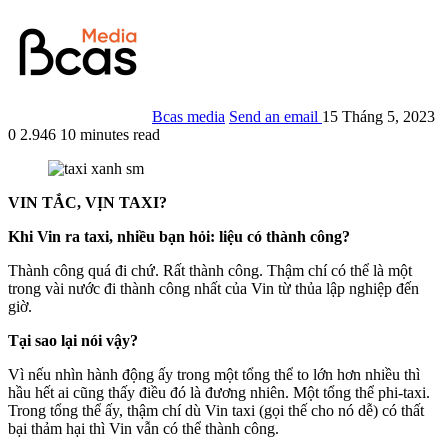
Bcas media
Send an email
15 Tháng 5, 2023
0
2.946
10 minutes read
VIN TẮC, VỊN TAXI?
Khi Vin ra taxi, nhiều bạn hỏi: liệu có thành công?
Thành công quá đi chứ. Rất thành công. Thậm chí có thể là một
trong vài nước đi thành công nhất của Vin từ thủa lập nghiệp đến
giờ.
Tại sao lại nói vậy?
Vì nếu nhìn hành động ấy trong một tổng thể to lớn hơn nhiều thì
hầu hết ai cũng thấy điều đó là đương nhiên. Một tổng thể phi-taxi.
Trong tổng thể ấy, thậm chí dù Vin taxi (gọi thế cho nó dễ) có thất
bại thảm hại thì Vin vẫn có thể thành công.