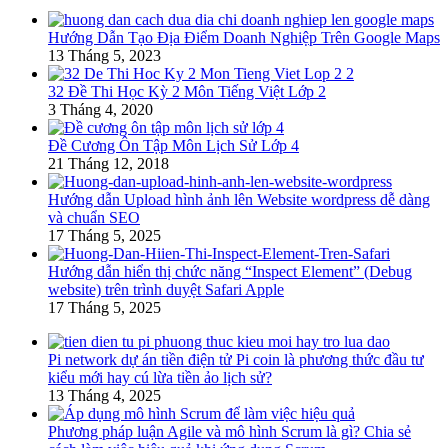
Hướng Dẫn Tạo Địa Điểm Doanh Nghiệp Trên Google Maps
13 Tháng 5, 2023
32 Đề Thi Học Kỳ 2 Môn Tiếng Việt Lớp 2
3 Tháng 4, 2020
Đề Cương Ôn Tập Môn Lịch Sử Lớp 4
21 Tháng 12, 2018
Hướng dẫn Upload hình ảnh lên Website wordpress dễ dàng
và chuẩn SEO
17 Tháng 5, 2025
Hướng dẫn hiển thị chức năng “Inspect Element” (Debug
website) trên trình duyệt Safari Apple
17 Tháng 5, 2025
Pi network dự án tiền điện tử Pi coin là phương thức đầu tư
kiểu mới hay cú lừa tiền ảo lịch sử?
13 Tháng 4, 2025
Phương pháp luận Agile và mô hình Scrum là gì? Chia sẻ