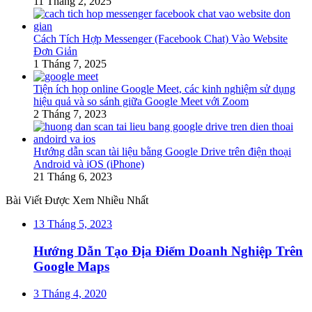
11 Tháng 2, 2025
Cách Tích Hợp Messenger (Facebook Chat) Vào Website
Đơn Giản
1 Tháng 7, 2025
Tiện ích họp online Google Meet, các kinh nghiệm sử dụng
hiệu quả và so sánh giữa Google Meet với Zoom
2 Tháng 7, 2023
Hướng dẫn scan tài liệu bằng Google Drive trên điện thoại
Android và iOS (iPhone)
21 Tháng 6, 2023
Bài Viết Được Xem Nhiều Nhất
13 Tháng 5, 2023
Hướng Dẫn Tạo Địa Điểm Doanh Nghiệp Trên
Google Maps
3 Tháng 4, 2020