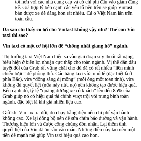
tốt hơn với các nhà cung cấp và có chi phí đầu vào giảm đáng
kể. Giá hợp lý bên cạnh các yếu tố bên trên sẽ giúp Vinfast
bán được xe dễ dàng hơn rất nhiều. Cả ở Việt Nam lẫn trên
toàn cầu.
Ủa sao chỉ thấy có lợi cho Vinfast không vậy nhỉ? Thế còn Vin
taxi thì sao?
Vin taxi có một cơ hội lớn để “thống nhất giang hồ” ngành.
Thị trường taxi Việt Nam hiện sa vào giai đoạn suy thoái rất nặng,
biểu hiện ở biên lợi nhuận cực thấp cho toàn ngành. Vị thế dẫn đầu
tuyệt đối của Grab rất vững chãi cho dù đã có rất nhiều “liên minh
chiến lược” để phòng thủ. Các hãng taxi vừa nhỏ lẻ (đặc biệt là ở
phía Bắc), vừa “đồng sàng dị mộng” (mỗi ông một toan tính), vừa
không đủ quyết liệt (nửa này nửa nọ) nên không tạo được hiệu quả.
Bên cạnh đó, tỷ lệ “quãng đường xe có khách” lên đến 85% của
Grab giúp nó có hiệu quả tài chính vượt trội với trung bình toàn
ngành, đặc biệt là khi giá nhiên liệu cao.
Giờ khi Vin taxi ra đời, do chạy bằng điện nên chi phí vận hành
không cao. Xe lại đồng bộ nên dễ sửa chữa bảo dưỡng và vận hành.
Thương hiệu lớn và được công chúng đón nhận. Lại thêm tính
quyết liệt của Vin đã ăn sâu vào máu. Những điều này tạo nên một
tiền đề mạnh mẽ giúp Vin taxi hiệu quả cao hơn.