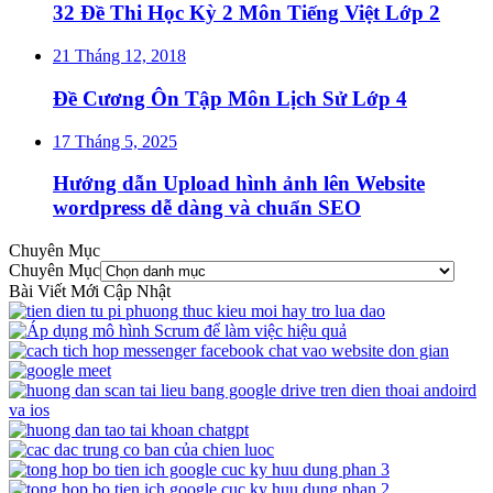
32 Đề Thi Học Kỳ 2 Môn Tiếng Việt Lớp 2
21 Tháng 12, 2018
Đề Cương Ôn Tập Môn Lịch Sử Lớp 4
17 Tháng 5, 2025
Hướng dẫn Upload hình ảnh lên Website
wordpress dễ dàng và chuẩn SEO
Chuyên Mục
Chuyên Mục
Bài Viết Mới Cập Nhật