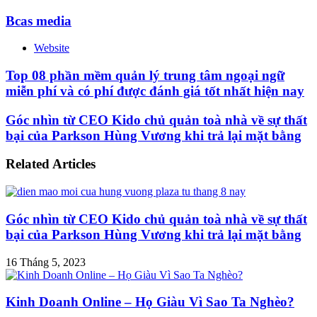
Bcas media
Website
Top 08 phần mềm quản lý trung tâm ngoại ngữ
miễn phí và có phí được đánh giá tốt nhất hiện nay
Góc nhìn từ CEO Kido chủ quản toà nhà về sự thất
bại của Parkson Hùng Vương khi trả lại mặt bằng
Related Articles
Góc nhìn từ CEO Kido chủ quản toà nhà về sự thất
bại của Parkson Hùng Vương khi trả lại mặt bằng
16 Tháng 5, 2023
Kinh Doanh Online – Họ Giàu Vì Sao Ta Nghèo?