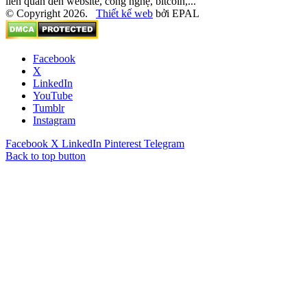
liên quan đến website, công nghệ, bitcoin,...
© Copyright 2026.
Thiết kế web
bởi EPAL
Facebook
X
LinkedIn
YouTube
Tumblr
Instagram
Facebook
X
LinkedIn
Pinterest
Telegram
Back to top button