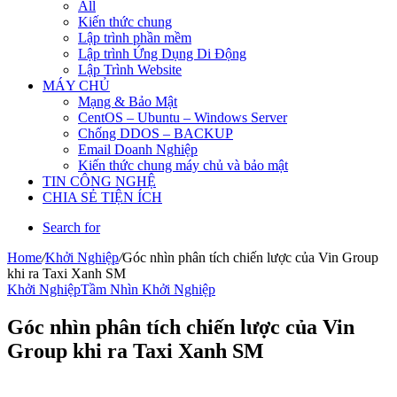
All
Kiến thức chung
Lập trình phần mềm
Lập trình Ứng Dụng Di Động
Lập Trình Website
MÁY CHỦ
Mạng & Bảo Mật
CentOS – Ubuntu – Windows Server
Chống DDOS – BACKUP
Email Doanh Nghiệp
Kiến thức chung máy chủ và bảo mật
TIN CÔNG NGHỆ
CHIA SẺ TIỆN ÍCH
Search for
Home
/
Khởi Nghiệp
/
Góc nhìn phân tích chiến lược của Vin Group
khi ra Taxi Xanh SM
Khởi Nghiệp
Tầm Nhìn Khởi Nghiệp
Góc nhìn phân tích chiến lược của Vin
Group khi ra Taxi Xanh SM