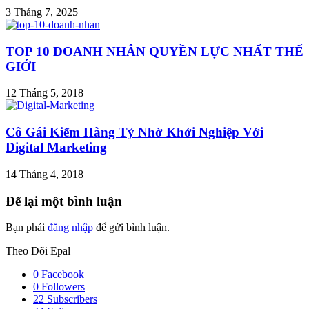
3 Tháng 7, 2025
TOP 10 DOANH NHÂN QUYỀN LỰC NHẤT THẾ
GIỚI
12 Tháng 5, 2018
Cô Gái Kiếm Hàng Tỷ Nhờ Khởi Nghiệp Với
Digital Marketing
14 Tháng 4, 2018
Để lại một bình luận
Bạn phải
đăng nhập
để gửi bình luận.
Theo Dõi Epal
0
Facebook
0
Followers
22
Subscribers