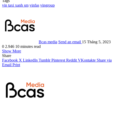
Tags
vin taxi xanh sm
vinfas
vingroup
Bcas media
Send an email
15 Tháng 5, 2023
0
2.946
10 minutes read
Show More
Share
Facebook
X
LinkedIn
Tumblr
Pinterest
Reddit
VKontakte
Share via
Email
Print