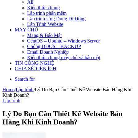
All
Kiến thức chung
Lập trình phần mềm
Lập trình Ứng Dụng Di Động
Lập Trình Website
MÁY CHỦ
Mạng & Bảo Mật
CentOS – Ubuntu – Windows Server
Chống DDOS – BACKUP
Email Doanh Nghiệp
Kiến thức chung máy chủ và bảo mật
TIN CÔNG NGHỆ
CHIA SẺ TIỆN ÍCH
Search for
Home
/
Lập trình
/
Lý Do Bạn Cần Thiết Kế Website Bán Hàng Khi
Kinh Doanh?
Lập trình
Lý Do Bạn Cần Thiết Kế Website Bán
Hàng Khi Kinh Doanh?