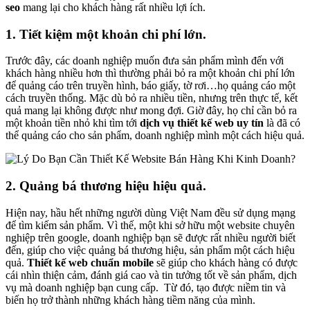
seo
mang lại cho khách hàng rất nhiều lợi ích.
1. Tiết kiệm một khoản chi phí lớn.
Trước đây, các doanh nghiệp muốn đưa sản phẩm mình đến với
khách hàng nhiều hơn thì thường phải bỏ ra một khoản chi phí lớn
để quảng cáo trên truyền hình, báo giấy, tờ rơi…họ quảng cáo một
cách truyền thống. Mặc dù bỏ ra nhiều tiền, nhưng trên thực tế, kết
quả mang lại không được như mong đợi. Giờ đây, họ chỉ cần bỏ ra
một khoản tiền nhỏ khi tìm tới
dịch vụ thiết kế web uy tín
là đã có
thể quảng cáo cho sản phẩm, doanh nghiệp mình một cách hiệu quả.
2. Quảng bá thương hiệu hiệu quả.
Hiện nay, hầu hết những người dùng Việt Nam đều sử dụng mạng
để tìm kiếm sản phẩm. Vì thế, một khi sở hữu một website chuyên
nghiệp trên google, doanh nghiệp bạn sẽ được rất nhiều người biết
đến, giúp cho việc quảng bá thương hiệu, sản phẩm một cách hiệu
quả.
Thiết kế web chuẩn mobile
sẽ giúp cho khách hàng có được
cái nhìn thiện cảm, đánh giá cao và tin tưởng tốt về sản phẩm, dịch
vụ mà doanh nghiệp bạn cung cấp. Từ đó, tạo được niềm tin và
biến họ trở thành những khách hàng tiềm năng của mình.