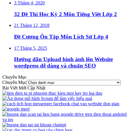
3 Tháng 4, 2020
32 Đề Thi Học Kỳ 2 Môn Tiếng Việt Lớp 2
21 Tháng 12, 2018
Đề Cương Ôn Tập Môn Lịch Sử Lớp 4
17 Tháng 5, 2025
Hướng dẫn Upload hình ảnh lên Website
wordpress dễ dàng và chuẩn SEO
Chuyên Mục
Chuyên Mục
Bài Viết Mới Cập Nhật