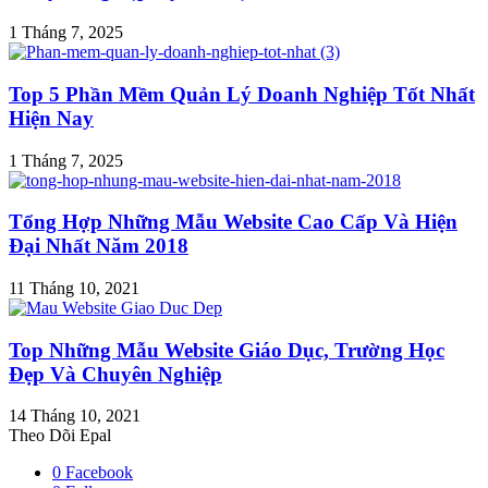
1 Tháng 7, 2025
Top 5 Phần Mềm Quản Lý Doanh Nghiệp Tốt Nhất
Hiện Nay
1 Tháng 7, 2025
Tổng Hợp Những Mẫu Website Cao Cấp Và Hiện
Đại Nhất Năm 2018
11 Tháng 10, 2021
Top Những Mẫu Website Giáo Dục, Trường Học
Đẹp Và Chuyên Nghiệp
14 Tháng 10, 2021
Theo Dõi Epal
0
Facebook