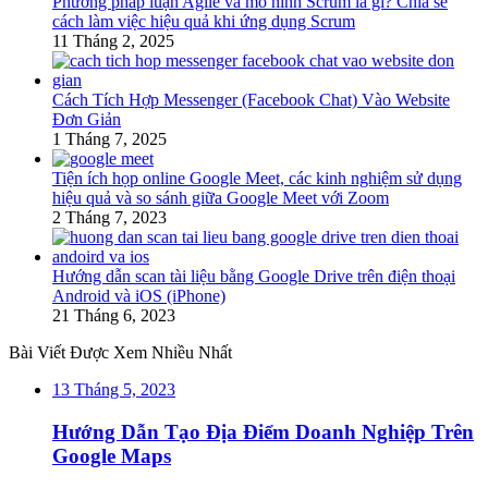
Phương pháp luận Agile và mô hình Scrum là gì? Chia sẻ
cách làm việc hiệu quả khi ứng dụng Scrum
11 Tháng 2, 2025
Cách Tích Hợp Messenger (Facebook Chat) Vào Website
Đơn Giản
1 Tháng 7, 2025
Tiện ích họp online Google Meet, các kinh nghiệm sử dụng
hiệu quả và so sánh giữa Google Meet với Zoom
2 Tháng 7, 2023
Hướng dẫn scan tài liệu bằng Google Drive trên điện thoại
Android và iOS (iPhone)
21 Tháng 6, 2023
Bài Viết Được Xem Nhiều Nhất
13 Tháng 5, 2023
Hướng Dẫn Tạo Địa Điểm Doanh Nghiệp Trên
Google Maps