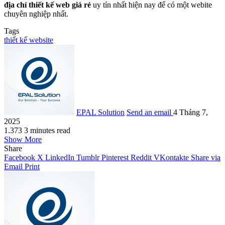
địa chỉ thiết kế web giá rẻ
uy tín nhất hiện nay để có một webite
chuyên nghiệp nhất.
Tags
thiết kế website
EPAL Solution
Send an email
4 Tháng 7,
2025
1.373
3 minutes read
Show More
Share
Facebook
X
LinkedIn
Tumblr
Pinterest
Reddit
VKontakte
Share via
Email
Print