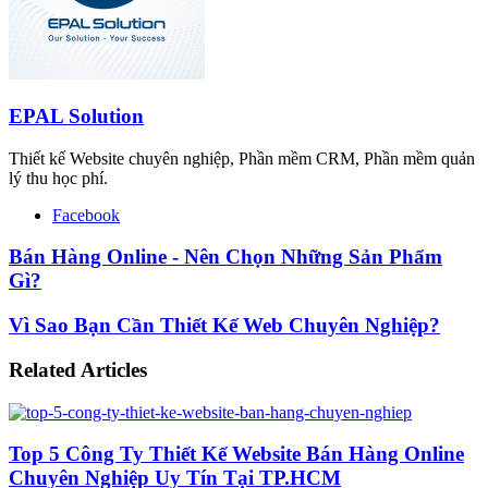
EPAL Solution
Thiết kế Website chuyên nghiệp, Phần mềm CRM, Phần mềm quản
lý thu học phí.
Facebook
Bán Hàng Online - Nên Chọn Những Sản Phẩm
Gì?
Vì Sao Bạn Cần Thiết Kế Web Chuyên Nghiệp?
Related Articles
Top 5 Công Ty Thiết Kế Website Bán Hàng Online
Chuyên Nghiệp Uy Tín Tại TP.HCM