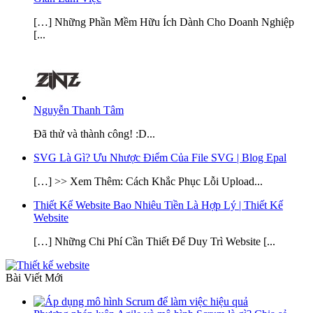
[…] Những Phần Mềm Hữu Ích Dành Cho Doanh Nghiệp
[...
Nguyễn Thanh Tâm
Đã thử và thành công! :D...
SVG Là Gì? Ưu Nhược Điểm Của File SVG | Blog Epal
[…] >> Xem Thêm: Cách Khắc Phục Lỗi Upload...
Thiết Kế Website Bao Nhiêu Tiền Là Hợp Lý | Thiết Kế
Website
[…] Những Chi Phí Cần Thiết Để Duy Trì Website [...
Bài Viết Mới