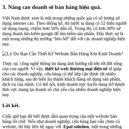
3. Nâng cao doanh số bán hàng hiệu quả.
Việt Nam được xem là một trong những quốc gia có số lượng sử
dụng internet cao. Theo thống kê, thì nước ta đang có 52 triệu người
sử dụng mạng, chiếm hơn 50% dân số. Trong đó, có hơn 90% sử
dụng thanh tìm kiếm google để tìm kiếm sản phẩm. Đây thực sự là
một trong những thị trường “béo bở” đối với các doanh nghiệp hiện
nay.
Thực sự, công nghệ thông tin đang ảnh hưởng rất lớn tới đời sống
của con người. Vì vậy,
thiết kế web thương mại điện tử
sẽ giúp
cho các doanh nghiệp, cửa hàng có thể tiếp cận được rất nhiều
khách hàng, sau đó biến họ thành khách hàng sử dụng sản phẩm,
dịch vụ của mình. Có thể nói, kinh doanh trực tuyến đang trở thành
lĩnh vực mang lại doanh số chủ yếu của nhiều doanh nghiệp hiện
nay.
Lời kết.
Chắc giờ bạn đã biết được tầm quan trọng của một website bán
hàng rồi chứ. Nếu như doanh nghiệp, cửa hàng bạn vẫn chưa có
webstie, thì hãy liên hệ ngay với
Epal solution
, một trong những