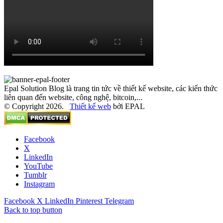
Epal Solution Blog là trang tin tức về thiết kế website, các kiến thức
liên quan đến website, công nghệ, bitcoin,...
© Copyright 2026.
Thiết kế web
bởi EPAL
Facebook
X
LinkedIn
YouTube
Tumblr
Instagram
Facebook
X
LinkedIn
Pinterest
Telegram
Back to top button