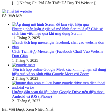
[…] Những Chi Phí Cần Thiết Để Duy Trì Website [...
Bài Viết Mới
Phương pháp luận Agile và mô hình Scrum là gì? Chia sẻ
cách làm việc hiệu quả khi ứng dụng Scrum
11 Tháng 2, 2025
Cách Tích Hợp Messenger (Facebook Chat) Vào Website
Đơn Giản
1 Tháng 7, 2025
Tiện ích họp online Google Meet, các kinh nghiệm sử dụng
hiệu quả và so sánh giữa Google Meet với Zoom
2 Tháng 7, 2023
Hướng dẫn scan tài liệu bằng Google Drive trên điện thoại
Android và iOS (iPhone)
21 Tháng 6, 2023
Bài Viết Được Xem Nhiều Nhất