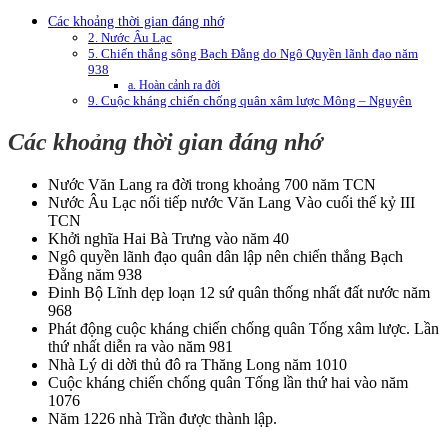
Các khoảng thời gian đáng nhớ
2. Nước Âu Lạc
5. Chiến thắng sông Bạch Đằng do Ngô Quyền lãnh đạo năm
938
a. Hoàn cảnh ra đời
9. Cuộc kháng chiến chống quân xâm lược Mông – Nguyên
Các khoảng thời gian đáng nhớ
Nước Văn Lang ra đời trong khoảng 700 năm TCN
Nước Âu Lạc nối tiếp nước Văn Lang Vào cuối thế kỷ III
TCN
Khởi nghĩa Hai Bà Trưng vào năm 40
Ngô quyền lãnh đạo quân dân lập nên chiến thắng Bạch
Đằng năm 938
Đinh Bộ Lĩnh dẹp loạn 12 sứ quân thống nhất đất nước năm
968
Phát động cuộc kháng chiến chống quân Tống xâm lược. Lần
thứ nhất diễn ra vào năm 981
Nhà Lý di dời thủ đô ra Thăng Long năm 1010
Cuộc kháng chiến chống quân Tống lần thứ hai vào năm
1076
Năm 1226 nhà Trần được thành lập.