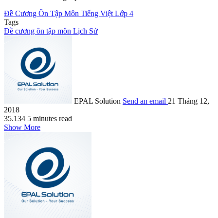
Đề Cương Ôn Tập Môn Tiếng Việt Lớp 4
Tags
Đề cương ôn tập môn Lịch Sử
EPAL Solution
Send an email
21 Tháng 12,
2018
35.134
5 minutes read
Show More