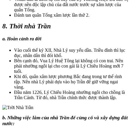
được nền độc lập chủ của đất nước trước sự xâm lược của
quân Tống.
Đánh tan quân Tống xâm lược lần thứ 2.
8. Thời nhà Trần
a. Hoàn cảnh ra đời
Vào cuối thế kỷ XII, Nhà Lý suy yếu dần. Triều đình thì lục
đục, nhân dân thì đói khổ.
Bên cạnh đó, Vua Lý Huệ Tông lại không có con trai. Nên
phải nhường ngôi lại cho con gái là Lý Chiêu Hoàng mới 7
tuổi.
Khi đó, quân xâm lược phương Bắc đang trong tư thế rình
rập. Nên nhà Lý phải dựa vào họ Trần để giữ vững ngai
vàng.
Đầu năm 1226, Lý Chiêu Hoàng nhường ngôi cho chồng là
Trần Cảnh. Từ đó, nhà Trần chính thức được thành lập.
b. Những việc làm của nhà Trần để củng cố và xây dựng đất
nước: