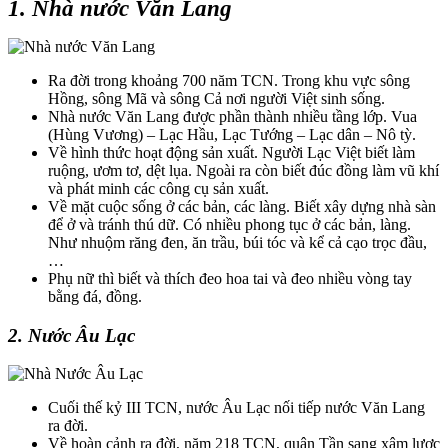
1. Nhà nước Văn Lang
Ra đời trong khoảng 700 năm TCN. Trong khu vực sông
Hồng, sông Mã và sông Cả nơi người Việt sinh sống.
Nhà nước Văn Lang được phần thành nhiều tầng lớp. Vua
(Hùng Vương) – Lạc Hầu, Lạc Tướng – Lạc dân – Nô tỳ.
Về hình thức hoạt động sản xuất. Người Lạc Việt biết làm
ruộng, ươm tơ, dệt lụa. Ngoài ra còn biết đúc đồng làm vũ khí
và phát minh các công cụ sản xuất.
Về mặt cuộc sống ở các bản, các làng. Biết xây dựng nhà sàn
để ở và tránh thú dữ. Có nhiều phong tục ở các bản, làng.
Như nhuộm răng đen, ăn trầu, búi tóc và kể cả cạo trọc đầu,
…
Phụ nữ thì biết và thích đeo hoa tai và đeo nhiều vòng tay
bằng đá, đồng.
2. Nước Âu Lạc
Cuối thế kỷ III TCN, nước Âu Lạc nối tiếp nước Văn Lang
ra đời.
Về hoàn cảnh ra đời, năm 218 TCN, quân Tần sang xâm lược