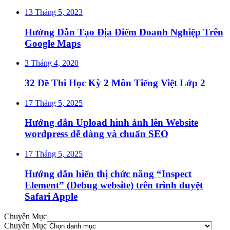
13 Tháng 5, 2023
Hướng Dẫn Tạo Địa Điểm Doanh Nghiệp Trên
Google Maps
3 Tháng 4, 2020
32 Đề Thi Học Kỳ 2 Môn Tiếng Việt Lớp 2
17 Tháng 5, 2025
Hướng dẫn Upload hình ảnh lên Website
wordpress dễ dàng và chuẩn SEO
17 Tháng 5, 2025
Hướng dẫn hiển thị chức năng “Inspect
Element” (Debug website) trên trình duyệt
Safari Apple
Chuyên Mục
Chuyên Mục