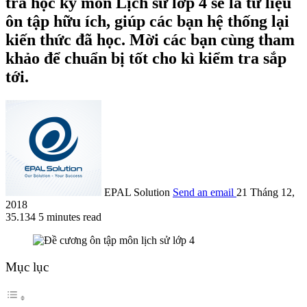
tra học kỳ môn Lịch sử lớp 4 sẽ là tư liệu
ôn tập hữu ích, giúp các bạn hệ thống lại
kiến thức đã học. Mời các bạn cùng tham
khảo để chuẩn bị tốt cho kì kiểm tra sắp
tới.
EPAL Solution
Send an email
21 Tháng 12,
2018
35.134
5 minutes read
Mục lục