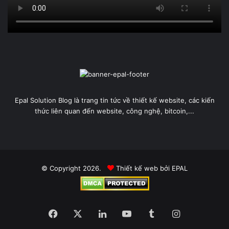
Epal Solution Blog là trang tin tức về thiết kế website, các kiến
thức liên quan đến website, công nghệ, bitcoin,...
© Copyright 2026.
Thiết kế web
bởi EPAL
Facebook
X
LinkedIn
YouTube
Tumblr
Instagram