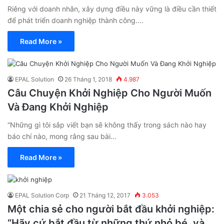
Riêng với doanh nhân, xây dựng điều này vững là điều cần thiết
để phát triển doanh nghiệp thành công.…
Read More »
EPAL Solution
26 Tháng 1, 2018
4.987
Câu Chuyện Khởi Nghiệp Cho Người Muốn
Và Đang Khởi Nghiệp
“Những gì tôi sắp viết bạn sẽ không thấy trong sách nào hay
báo chí nào, mong rằng sau bài…
Read More »
EPAL Solution Corp
21 Tháng 12, 2017
3.053
Một chia sẻ cho người bắt đầu khởi nghiệp:
“Hãy cứ bắt đầu từ những thứ nhỏ bé, và