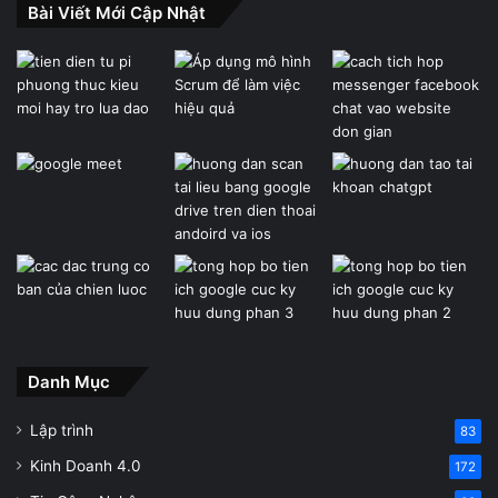
Bài Viết Mới Cập Nhật
Danh Mục
Lập trình
83
Kinh Doanh 4.0
172