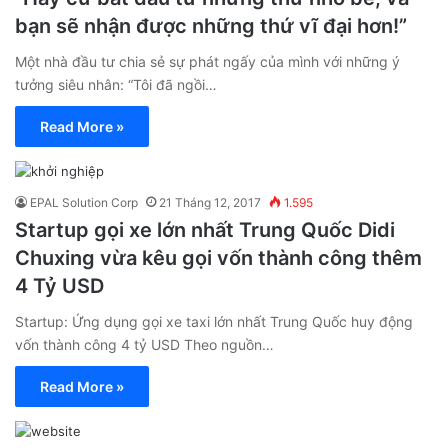
bạn sẽ nhận được những thứ vĩ đại hơn!”
Một nhà đầu tư chia sẻ sự phát ngấy của mình với những ý
tưởng siêu nhân: “Tôi đã ngồi…
Read More »
EPAL Solution Corp
21 Tháng 12, 2017
1.595
Startup gọi xe lớn nhất Trung Quốc Didi
Chuxing vừa kêu gọi vốn thành công thêm
4 Tỷ USD
Startup: Ứng dụng gọi xe taxi lớn nhất Trung Quốc huy động
vốn thành công 4 tỷ USD Theo nguồn…
Read More »