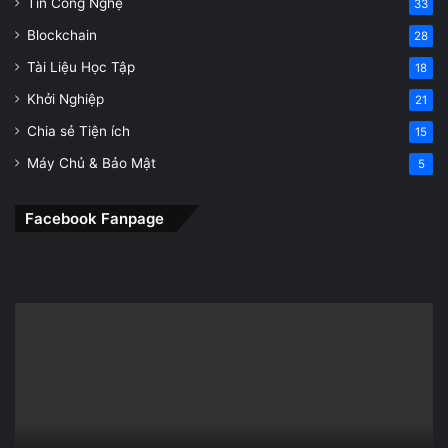
Tin Công Nghệ
33
Blockchain
28
Tài Liệu Học Tập
18
Khởi Nghiệp
21
Chia sẻ Tiện ích
15
Máy Chủ & Bảo Mật
5
Facebook Fanpage