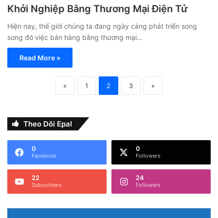
Khởi Nghiệp Bằng Thương Mại Điện Tử
Hiện nay, thế giới chúng ta đang ngày càng phát triển song
song đó việc bán hàng bằng thương mại…
Read More »
«
1
2
3
»
Theo Dõi Epal
0
0
Facebook
Followers
22
24
Subscribers
Followers