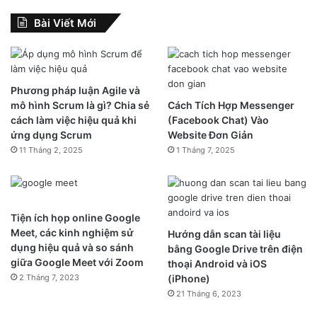
Bài Viết Mới
Phương pháp luận Agile và
mô hình Scrum là gì? Chia sẻ
Cách Tích Hợp Messenger
cách làm việc hiệu quả khi
(Facebook Chat) Vào
ứng dụng Scrum
Website Đơn Giản
11 Tháng 2, 2025
1 Tháng 7, 2025
Tiện ích họp online Google
Meet, các kinh nghiệm sử
Hướng dẫn scan tài liệu
dụng hiệu quả và so sánh
bằng Google Drive trên điện
giữa Google Meet với Zoom
thoại Android và iOS
2 Tháng 7, 2023
(iPhone)
21 Tháng 6, 2023