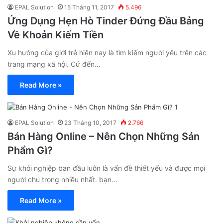
EPAL Solution
15 Tháng 11, 2017
5.496
Ứng Dụng Hẹn Hò Tinder Đứng Đầu Bảng
Về Khoản Kiếm Tiền
Xu hướng của giới trẻ hiện nay là tìm kiếm người yêu trên các
trang mạng xã hội. Cứ đến…
Read More »
EPAL Solution
23 Tháng 10, 2017
2.766
Bán Hàng Online – Nên Chọn Những Sản
Phẩm Gì?
Sự khởi nghiệp ban đầu luôn là vấn đề thiết yếu và được mọi
người chú trọng nhiều nhất. bạn…
Read More »