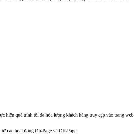
c hiện quá trình tối đa hóa lượng khách hàng truy cập vào trang web
h từ các hoạt động On-Page và Off-Page.