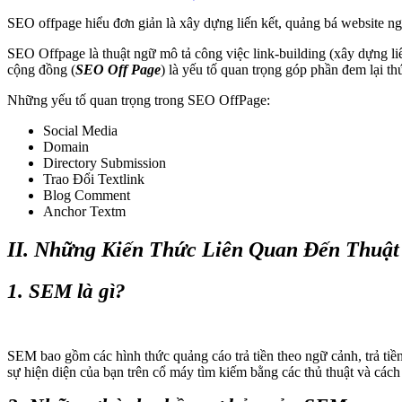
SEO offpage hiểu đơn giản là xây dựng liến kết, quảng bá website ng
SEO Offpage là thuật ngữ mô tả công việc link-building (xây dựng liê
cộng đồng (
SEO Off Page
) là yếu tố quan trọng góp phần đem lại th
Những yếu tố quan trọng trong SEO OffPage:
Social Media
Domain
Directory Submission
Trao Đổi Textlink
Blog Comment
Anchor Textm
II. Những Kiến Thức Liên Quan Đến Thuậ
1. SEM là gì?
SEM bao gồm các hình thức quảng cáo trả tiền theo ngữ cảnh, trả ti
sự hiện diện của bạn trên cổ máy tìm kiếm bằng các thủ thuật và cách