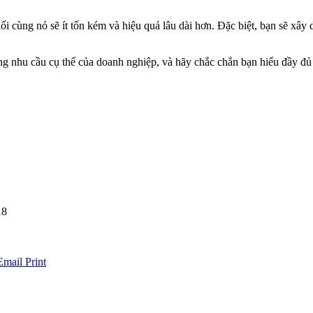
ối cùng nó sẽ ít tốn kém và hiệu quả lâu dài hơn. Đặc biệt, bạn sẽ xâ
đúng nhu cầu cụ thể của doanh nghiệp, và hãy chắc chắn bạn hiểu đầy đ
18
Email
Print