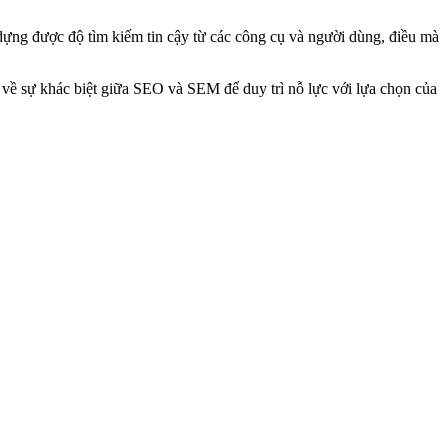
y dựng được độ tìm kiếm tin cậy từ các công cụ và người dùng, điều mà
ủ về sự khác biệt giữa SEO và SEM để duy trì nỗ lực với lựa chọn của