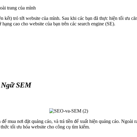
oài trang của mình
n kết) trỏ tới website của mình. Sau khi các bạn đã thực hiện tối ưu c
ứ hạng cao cho website của bạn trên các search engine (SE).
t Ngữ SEM
ền để mua nơi đặt quảng cáo, và trả tiền để xuất hiện quảng cáo. Ngo
 thức tối ưu hóa website cho công cụ tìm kiếm.