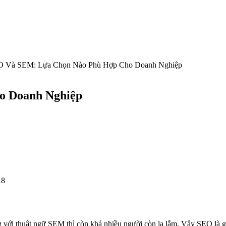
 Và SEM: Lựa Chọn Nào Phù Hợp Cho Doanh Nghiệp
o Doanh Nghiệp
18
với thuật ngữ SEM thì còn khá nhiều người còn lạ lẫm. Vậy SEO là gì