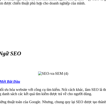
tìm được chiến thuật phù hợp cho doanh nghiệp của mình.
 Ngữ SEO
Mới Bắt Đầu
 ưu hóa website với công cụ tìm kiếm. Nói cách khác, làm SEO là thự
g danh sách các kết quả tìm kiếm được trả về cho người dùng.
những thuật toán của Google. Nhưng, chung quy lại SEO được tạo thàn