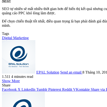
SEO:
SEO tự nhiên sẽ mất nhiều thời gian hơn để hiển thị kết quả nhưng cu
quảng cáo PPC khó lòng làm được.
Để chọn chiến thuật tốt nhất, điều quan trọng là bạn phải đánh giá 
mình.
Tags
Digital Marketing
EPAL Solution
Send an email
8 Tháng 10, 20
1.511
4 minutes read
Show More
Share
Facebook
X
LinkedIn
Tumblr
Pinterest
Reddit
VKontakte
Share via 