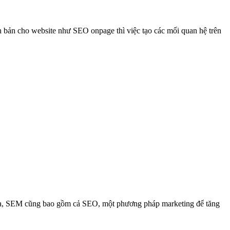
ăn bản cho website như SEO onpage thì việc tạo các mối quan hệ trên
ài ra, SEM cũng bao gồm cả SEO, một phương pháp marketing để tăng