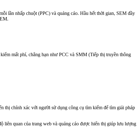
 mỗi lần nhấp chuột (PPC) và quảng cáo. Hầu hết thời gian, SEM đầy
 SEM.
m kiếm mất phí, chẳng hạn như PCC và SMM (Tiếp thị truyền thông
ển thị chính xác với người sử dụng công cụ tìm kiếm để tìm giải pháp
ộ liên quan của trang web và quảng cáo được hiển thị giúp lưu lượng