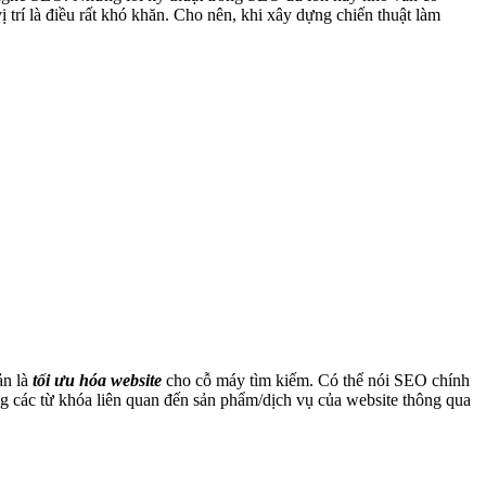
trí là điều rất khó khăn. Cho nên, khi xây dựng chiến thuật làm
ản là
tối ưu hóa website
cho cỗ máy tìm kiếm. Có thể nói SEO chính
 các từ khóa liên quan đến sản phẩm/dịch vụ của website thông qua