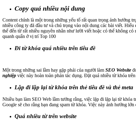
Copy quá nhiều nội dung
Content chính là một trong những yếu tố rất quan trọng ảnh hưởng tr
nhiều công ty đã đầu tư và chú trọng vào nội dung các bài viết. Hiể
thể đến từ rất nhiều nguyên nhân như lười viết hoặc có thể không có 
quanh quẩn ở vị trí Top 100
Đi từ khóa quá nhiều trên tiêu đề
Một trong những sai lầm hay gặp phải của người làm
SEO Website
đó
nghiệp
việc này hoàn toàn phản tác dụng. Đặt quá nhiều từ khóa trên 
Lặp đi lặp lại từ khóa trên thẻ tiêu đề và thẻ meta
Nhiều bạn làm SEO Web lầm tưởng rằng, việc lặp đi lặp lại từ khóa t
Google sẽ cho rằng bạn đang spam từ khóa. Việc này ảnh hưởng lớn đ
Quá nhiều từ trên website