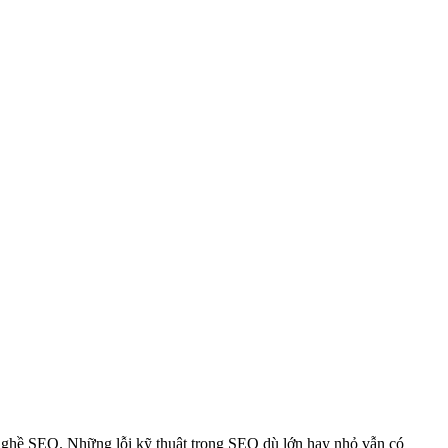
o nghề SEO. Những lỗi kỹ thuật trong SEO dù lớn hay nhỏ vẫn có