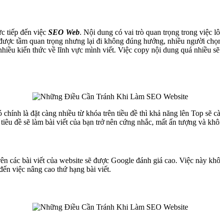
ực tiếp đến việc
SEO Web
. Nội dung có vai trò quan trọng trong việc 
u được tầm quan trọng nhưng lại đi không đúng hướng, nhiều người chọ
nhiều kiến thức về lĩnh vực mình viết. Việc copy nội dung quá nhiều s
 chính là đặt càng nhiều từ khóa trên tiều đề thì khả năng lên Top sẽ
tiêu đề sẽ làm bài viết của bạn trở nên cứng nhắc, mất ấn tượng và kh
rên các bài viết của website sẽ được Google đánh giá cao. Việc này k
ến việc nâng cao thứ hạng bài viết.