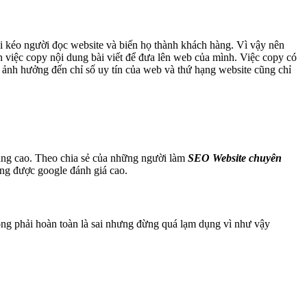
lôi kéo người đọc website và biến họ thành khách hàng. Vì vậy nên
n việc copy nội dung bài viết để đưa lên web của mình. Việc copy có
ẽ ảnh hưởng đến chỉ số uy tín của web và thứ hạng website cũng chỉ
 càng cao. Theo chia sẻ của những người làm
SEO Website chuyên
ông được google đánh giá cao.
hông phải hoàn toàn là sai nhưng đừng quá lạm dụng vì như vậy