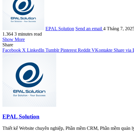
EPAL Solution
Send an email
4 Tháng 7, 202
1.364
3 minutes read
Show More
Share
Facebook
X
LinkedIn
Tumblr
Pinterest
Reddit
VKontakte
Share via 
EPAL Solution
Thiết kế Website chuyên nghiệp, Phần mềm CRM, Phần mềm quản lý 