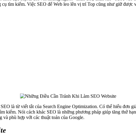
cụ tìm kiếm. Việc SEO để Web leo lên vị trí Top cũng như giữ được vị 
 SEO là từ viết tắt của Search Engine Optimization. Có thể hiểu đơn gi
ìm kiếm. Nói cách khác SEO là những phương pháp giúp tăng thứ hạng
 và phù hợp với các thuật toán của Google.
te