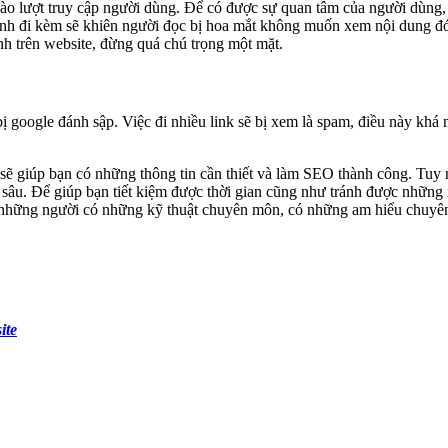
 vào lượt truy cập người dùng. Để có được sự quan tâm của người dùng
ảnh đi kèm sẽ khiên người đọc bị hoa mắt không muốn xem nội dung 
nh trên website, đừng quá chú trọng một mặt.
 bị google đánh sập. Việc đi nhiều link sẽ bị xem là spam, điều này kh
 sẽ giúp bạn có những thông tin cần thiết và làm SEO thành công. Tuy
sâu. Để giúp bạn tiết kiệm được thời gian cũng như tránh được những 
là những người có những kỹ thuật chuyên môn, có những am hiểu chuyên
ite