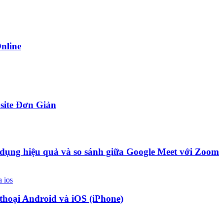
nline
site Đơn Giản
ử dụng hiệu quả và so sánh giữa Google Meet với Zoom
 thoại Android và iOS (iPhone)