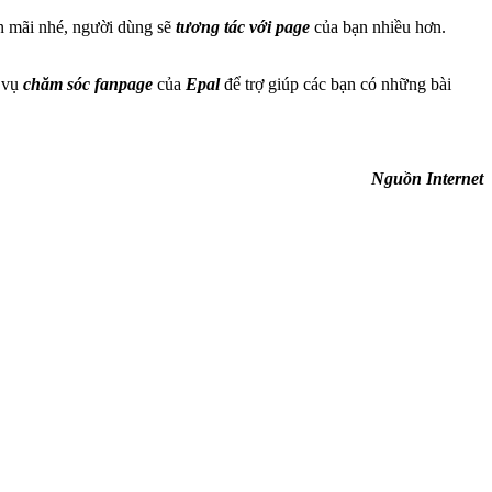
ến mãi nhé, người dùng sẽ
tương tác với page
của bạn nhiều hơn.
h vụ
chăm sóc fanpage
của
Epal
để trợ giúp các bạn có những bài
Nguồn Internet