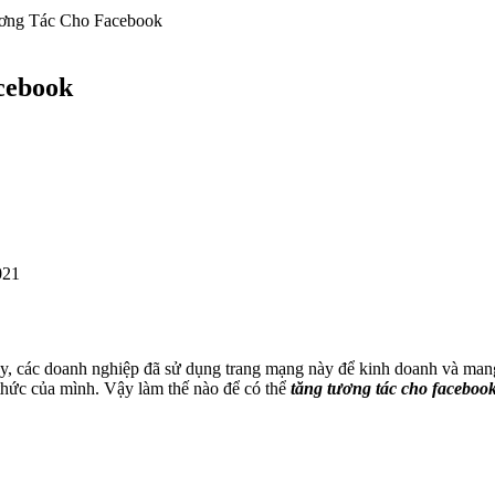
ơng Tác Cho Facebook
cebook
021
ay, các doanh nghiệp đã sử dụng trang mạng này để kinh doanh và mang
 thức của mình. Vậy làm thế nào để có thể
tăng tương tác cho faceboo