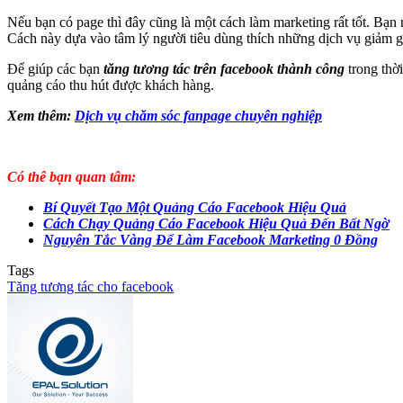
Nếu bạn có page thì đây cũng là một cách làm marketing rất tốt. Bạ
Cách này dựa vào tâm lý người tiêu dùng thích những dịch vụ giảm g
Để giúp các bạn
tăng tương tác trên facebook thành công
trong thời
quảng cáo thu hút được khách hàng.
Xem thêm:
Dịch vụ chăm sóc fanpage chuyên nghiệp
Có thê bạn quan tâm:
Bí Quyết Tạo Một Quảng Cáo Facebook Hiệu Quả
Cách Chạy Quảng Cáo Facebook Hiệu Quả Đến Bất Ngờ
Nguyên Tắc Vàng Để Làm Facebook Marketing 0 Đồng
Tags
Tăng tương tác cho facebook