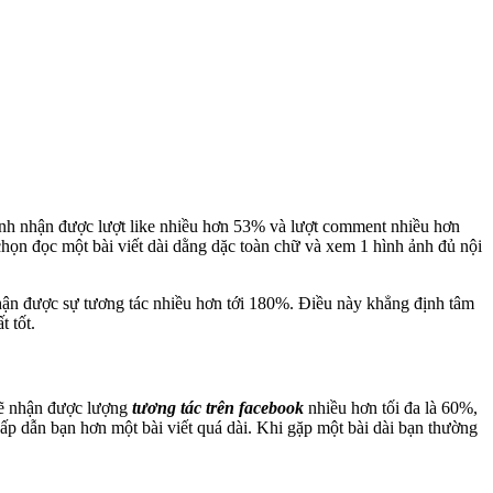
h ảnh nhận được lượt like nhiều hơn 53% và lượt comment nhiều hơn
 chọn đọc một bài viết dài dằng dặc toàn chữ và xem 1 hình ảnh đủ nội
nhận được sự tương tác nhiều hơn tới 180%. Điều này khẳng định tâm
t tốt.
 sẽ nhận được lượng
tương tác trên facebook
nhiều hơn tối đa là 60%,
ấp dẫn bạn hơn một bài viết quá dài. Khi gặp một bài dài bạn thường