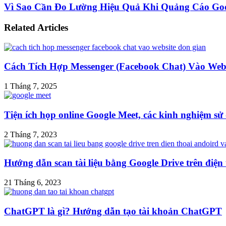
Vì Sao Cần Đo Lường Hiệu Quả Khi Quảng Cáo Go
Related Articles
Cách Tích Hợp Messenger (Facebook Chat) Vào Web
1 Tháng 7, 2025
Tiện ích họp online Google Meet, các kinh nghiệm s
2 Tháng 7, 2023
Hướng dẫn scan tài liệu bằng Google Drive trên điện
21 Tháng 6, 2023
ChatGPT là gì? Hướng dẫn tạo tài khoản ChatGPT