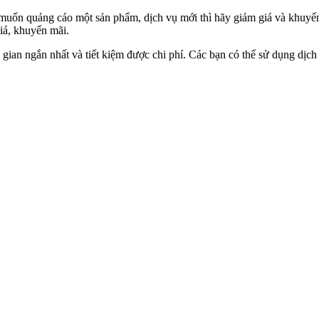
n muốn quảng cáo một sản phẩm, dịch vụ mới thì hãy giảm giá và khuy
iá, khuyến mãi.
 gian ngắn nhất và tiết kiệm được chi phí. Các bạn có thể sử dụng dịc