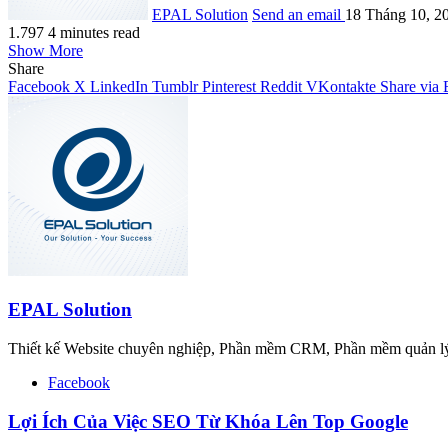
EPAL Solution
Send an email
18 Tháng 10, 2
1.797
4 minutes read
Show More
Share
Facebook
X
LinkedIn
Tumblr
Pinterest
Reddit
VKontakte
Share via 
EPAL Solution
Thiết kế Website chuyên nghiệp, Phần mềm CRM, Phần mềm quản lý 
Facebook
Lợi Ích Của Việc SEO Từ Khóa Lên Top Google