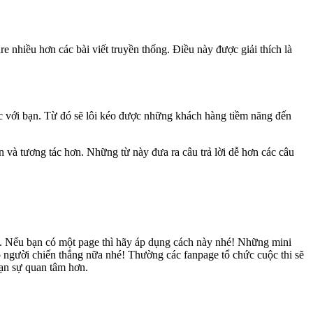
nhiều hơn các bài viết truyền thống. Điều này được giải thích là
tác với bạn. Từ đó sẽ lôi kéo được những khách hàng tiềm năng đến
n và tương tác hơn. Những từ này đưa ra câu trả lời dễ hơn các câu
hi. Nếu bạn có một page thì hãy áp dụng cách này nhé! Những mini
o người chiến thắng nữa nhé! Thường các fanpage tổ chức cuộc thi sẽ
ạn sự quan tâm hơn.