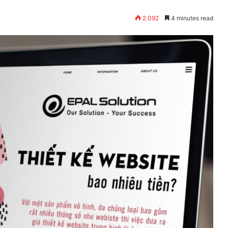
2.092
4 minutes read