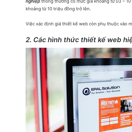
nghiệp
thông thường có mức giá khoảng từ 03 – 10 t
khoảng từ 10 triệu đồng trở lên.
Việc xác định giá thiết kế web còn phụ thuộc vào mộ
2. Các hình thức thiết kế web hi