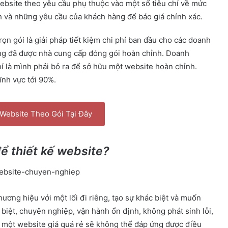
website theo yêu cầu phụ thuộc vào một số tiêu chí về mức
h và những yêu cầu của khách hàng để báo giá chính xác.
rọn gói là giải pháp tiết kiệm chi phí ban đầu cho các doanh
ng đã được nhà cung cấp đóng gói hoàn chỉnh. Doanh
í là mình phải bỏ ra để sở hữu một website hoàn chỉnh.
ĩnh vực tới 90%.
 Website Theo Gói Tại Đây
để thiết kế website?
ơng hiệu với một lối đi riêng, tạo sự khác biệt và muốn
biệt, chuyên nghiệp, vận hành ổn định, không phát sinh lỗi,
: một website giá quá rẻ sẽ không thể đáp ứng được điều