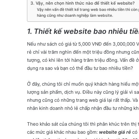
3. Vậy, nên chọn hình thức nào để thiết kế website?
Vậy nên vấn đề thiết kế trang web bao nhiêu tiền thì còn
hàng cũng như doanh nghiệp làm website.
1. Thiết kế website bao nhiêu ti
Nếu như sách có giá từ 5,000 VNĐ đến 3,000,000 V
rẻ chỉ vài trăm nghìn đến một triệu đồng nhưng cũ
tượng, có khi lên tới hàng trăm triệu đồng. Vấn đề 
dụng ra sao và bạn có thể đầu tư bao nhiêu tiền?
Ở đây, chúng tôi chỉ muốn quý khách hàng hiểu một 
lượng sản phẩm, dịch vụ. Điều này cũng lý giải vì s
nhưng cũng có những trang web giá lại rất thấp. Và
nhân kinh doanh nhỏ lẻ chấp nhận đầu tư những kho
Theo khảo sát của chúng tôi thì phân khúc trên thị 
các mức giá khác nhau bao gồm:
website giá rẻ
có 