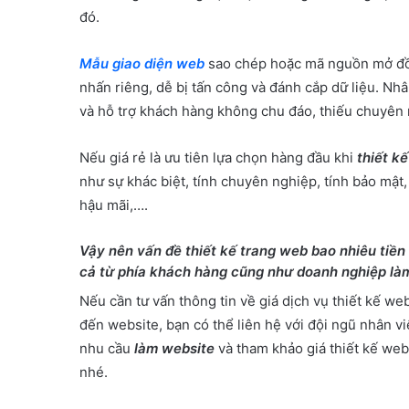
đó.
Mẫu giao diện web
sao chép hoặc mã nguồn mở đồng
nhấn riêng, dễ bị tấn công và đánh cắp dữ liệu. Nhâ
và hỗ trợ khách hàng không chu đáo, thiếu chuyên 
Nếu giá rẻ là ưu tiên lựa chọn hàng đầu khi
thiết k
như sự khác biệt, tính chuyên nghiệp, tính bảo mật
hậu mãi,….
Vậy nên vấn đề
thiết kế trang web bao nhiêu tiền
cả từ phía khách hàng cũng như doanh nghiệp là
Nếu cần tư vấn thông tin về giá dịch vụ thiết kế we
đến website, bạn có thể liên hệ với đội ngũ nhân v
nhu cầu
làm website
và tham khảo giá thiết kế web
nhé.