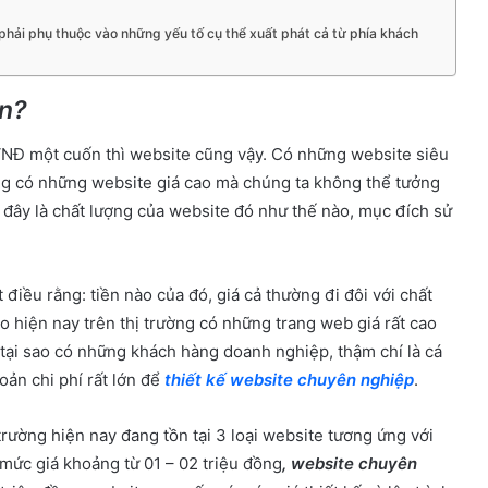
 phải phụ thuộc vào những yếu tố cụ thể xuất phát cả từ phía khách
ền?
NĐ một cuốn thì website cũng vậy. Có những website siêu
ng có những website giá cao mà chúng ta không thể tưởng
ở đây là chất lượng của website đó như thế nào, mục đích sử
điều rằng: tiền nào của đó, giá cả thường đi đôi với chất
ao hiện nay trên thị trường có những trang web giá rất cao
 tại sao có những khách hàng doanh nghiệp, thậm chí là cá
ản chi phí rất lớn để
thiết kế website chuyên nghiệp
.
trường hiện nay đang tồn tại 3 loại website tương ứng với
mức giá khoảng từ 01 – 02 triệu đồng
, website chuyên