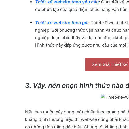
Thiết kế website theo yêu cầu
:
Giá thiết kế 
độ phức tạp của giao diện, chức năng vận hàn
Thiết kế website theo gói
:
Thiết kế webisite t
nghiệp. Bởi phương thức vận hành và chức nă
nghiệp được nhìn thấy và dự toán được kinh ph
Hình thức này đáp ứng được nhu cầu của mọi l
Xem Giá Thiết Kế
3. Vậy, nên chọn hình thức nào 
Nếu bạn muốn xây dựng một chiến lược quảng bá thư
khẳng định thương hiệu thì website cũng phải khác 
có những tính năng đặc biệt. Chúng tôi khẳng định