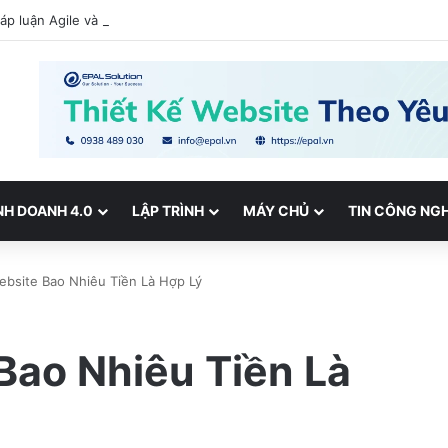
p luận Agile và mô hình Scrum là gì? Chia sẻ cách làm việc hiệu quả k
NH DOANH 4.0
LẬP TRÌNH
MÁY CHỦ
TIN CÔNG NG
ebsite Bao Nhiêu Tiền Là Hợp Lý
Bao Nhiêu Tiền Là