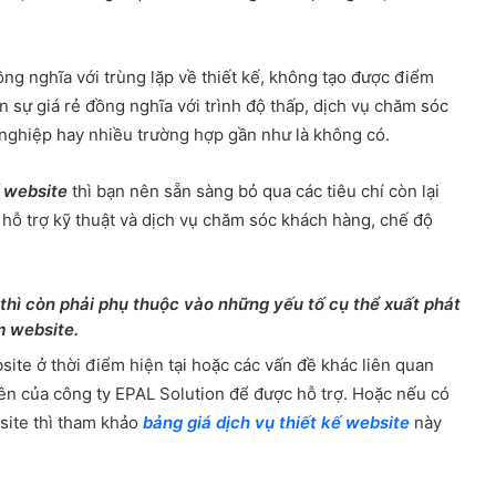
 nghĩa với trùng lặp về thiết kế, không tạo được điểm
n sự giá rẻ đồng nghĩa với trình độ thấp, dịch vụ chăm sóc
nghiệp hay nhiều trường hợp gần như là không có.
ế website
thì bạn nên sẵn sàng bỏ qua các tiêu chí còn lại
, hỗ trợ kỹ thuật và dịch vụ chăm sóc khách hàng, chế độ
thì còn phải phụ thuộc vào những yếu tố cụ thể xuất phát
m website.
bsite ở thời điểm hiện tại hoặc các vấn đề khác liên quan
iên của công ty EPAL Solution để được hỗ trợ. Hoặc nếu có
site thì tham khảo
bảng giá dịch vụ thiết kế website
này