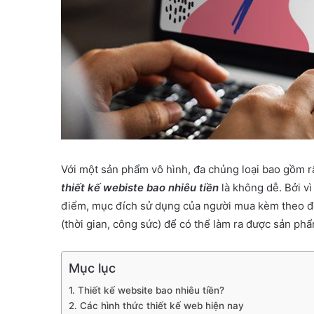
Với một sản phẩm vô hình, đa chủng loại bao gồm rất
thiết kế webiste bao nhiêu tiền
là không dễ. Bởi v
điểm, mục đích sử dụng của người mua kèm theo đó
(thời gian, công sức) để có thể làm ra được sản ph
Mục lục
1. Thiết kế website bao nhiêu tiền?
2. Các hình thức thiết kế web hiện nay