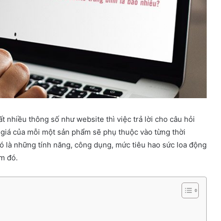
 nhiều thông số như website thì việc trả lời cho câu hỏi
ì giá của mỗi một sản phẩm sẽ phụ thuộc vào từng thời
 là những tính năng, công dụng, mức tiêu hao sức loa động
ẩm đó.