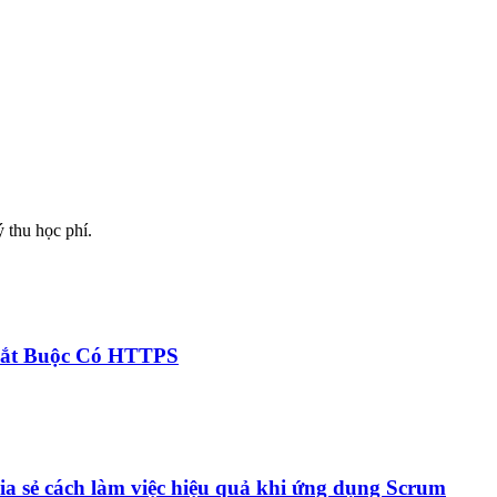
thu học phí.
Bắt Buộc Có HTTPS
a sẻ cách làm việc hiệu quả khi ứng dụng Scrum