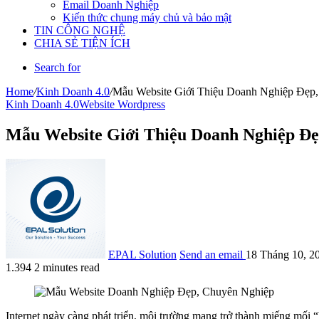
Email Doanh Nghiệp
Kiến thức chung máy chủ và bảo mật
TIN CÔNG NGHỆ
CHIA SẺ TIỆN ÍCH
Search for
Home
/
Kinh Doanh 4.0
/
Mẫu Website Giới Thiệu Doanh Nghiệp Đẹp
Kinh Doanh 4.0
Website Wordpress
Mẫu Website Giới Thiệu Doanh Nghiệp Đẹ
EPAL Solution
Send an email
18 Tháng 10, 2
1.394
2 minutes read
Internet ngày càng phát triển, môi trường mạng trở thành miếng mối 