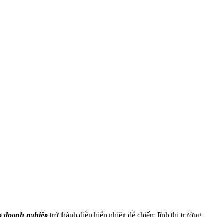
ho doanh nghiệp
trở thành điều hiển nhiên để chiếm lĩnh thị trường.