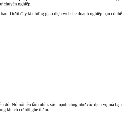
sự chuyên nghiệp.
 bạn. Dưới đây là những giao diện website doanh nghiệp bạn có thể
ều đó. Nó nói lên tầm nhìn, sức mạnh cũng như các dịch vụ mà bạn
ng khi có cơ hội ghé thăm.