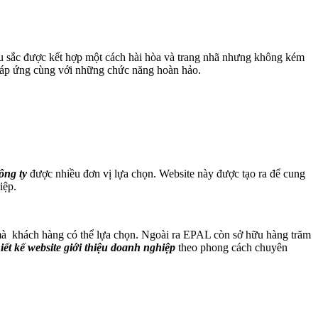
màu sắc được kết hợp một cách hài hòa và trang nhã nhưng không kém
đáp ứng cùng với những chức năng hoàn hảo.
ông ty
được nhiều đơn vị lựa chọn. Website này được tạo ra để cung
iệp.
 khách hàng có thể lựa chọn. Ngoài ra EPAL còn sở hữu hàng trăm
hiết kế website giới thiệu doanh nghiệp
theo phong cách chuyên