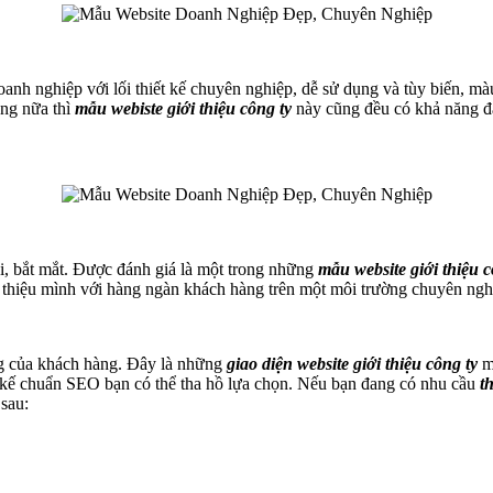
oanh nghiệp với lối thiết kế chuyên nghiệp, dễ sử dụng và tùy biến, 
ăng nữa thì
mẫu webiste giới thiệu công ty
này cũng đều có khả năng 
ại, bắt mắt. Được đánh giá là một trong những
mẫu website giới thiệu c
i thiệu mình với hàng ngàn khách hàng trên một môi trường chuyên ngh
êng của khách hàng. Đây là những
giao diện website
giới thiệu công ty
mà
 kế chuẩn SEO bạn có thể tha hồ lựa chọn. Nếu bạn đang có nhu cầu
t
 sau: