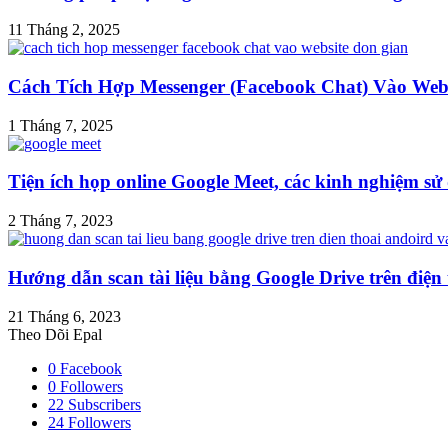
11 Tháng 2, 2025
Cách Tích Hợp Messenger (Facebook Chat) Vào Web
1 Tháng 7, 2025
Tiện ích họp online Google Meet, các kinh nghiệm s
2 Tháng 7, 2023
Hướng dẫn scan tài liệu bằng Google Drive trên điện
21 Tháng 6, 2023
Theo Dõi Epal
0
Facebook
0
Followers
22
Subscribers
24
Followers