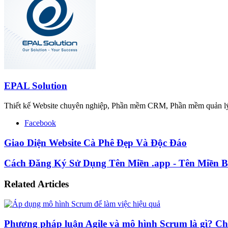
EPAL Solution
Thiết kế Website chuyên nghiệp, Phần mềm CRM, Phần mềm quản lý 
Facebook
Giao Diện Website Cà Phê Đẹp Và Độc Đáo
Cách Đăng Ký Sử Dụng Tên Miền .app - Tên Miền 
Related Articles
Phương pháp luận Agile và mô hình Scrum là gì? Chi