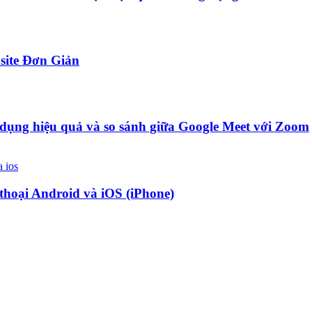
site Đơn Giản
ử dụng hiệu quả và so sánh giữa Google Meet với Zoom
 thoại Android và iOS (iPhone)