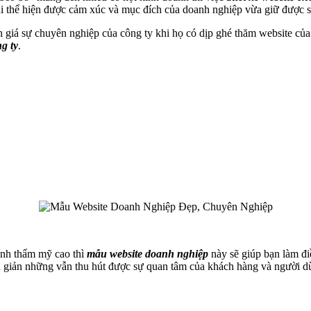
i thể hiện được cảm xúc và mục đích của doanh nghiệp vừa giữ được 
 giá sự chuyên nghiệp của công ty khi họ có dịp ghé thăm website của
ng ty
.
tính thẩm mỹ cao thì
mẫu website doanh nghiệp
này sẽ giúp bạn làm đi
n giản những vẫn thu hút được sự quan tâm của khách hàng và người dù