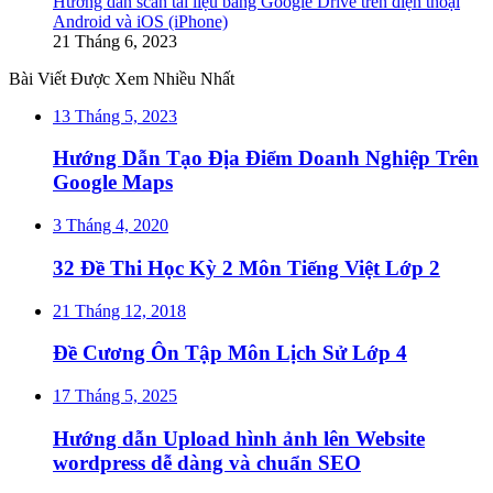
Hướng dẫn scan tài liệu bằng Google Drive trên điện thoại
Android và iOS (iPhone)
21 Tháng 6, 2023
Bài Viết Được Xem Nhiều Nhất
13 Tháng 5, 2023
Hướng Dẫn Tạo Địa Điểm Doanh Nghiệp Trên
Google Maps
3 Tháng 4, 2020
32 Đề Thi Học Kỳ 2 Môn Tiếng Việt Lớp 2
21 Tháng 12, 2018
Đề Cương Ôn Tập Môn Lịch Sử Lớp 4
17 Tháng 5, 2025
Hướng dẫn Upload hình ảnh lên Website
wordpress dễ dàng và chuẩn SEO