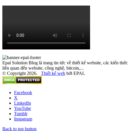
Epal Solution Blog là trang tin tức về thiết kế website, các kiến thức
liên quan đến website, công nghệ, bitcoin,...
© Copyright 2026.
Thiết kế web
bởi EPAL
Facebook
X
LinkedIn
YouTube
Tumblr
Instagram
Back to top button