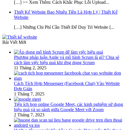
[…] >> Xem Thêm: Cách Khắc Phục Lỗi Upload...
Thiết Kế Website Bao Nhiêu Tiền Là Hợp Lý | Thiết Kế
Website
[…] Những Chi Phí Cần Thiết Để Duy Trì Website [...
Bài Viết Mới
Phương pháp luận Agile và mô hình Scrum là gì? Chia sẻ
cách làm việc hiệu quả khi ứng dụng Scrum
11 Tháng 2, 2025
Cách Tích Hợp Messenger (Facebook Chat) Vào Website
Đơn Giản
1 Tháng 7, 2025
Tiện ích họp online Google Meet, các kinh nghiệm sử dụng
hiệu quả và so sánh giữa Google Meet với Zoom
2 Tháng 7, 2023