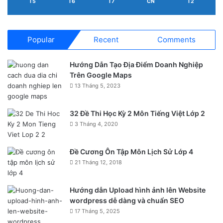
T5
T6
T7
CN
T2
Popular
Recent
Comments
Hướng Dẫn Tạo Địa Điểm Doanh Nghiệp
Trên Google Maps
13 Tháng 5, 2023
32 Đề Thi Học Kỳ 2 Môn Tiếng Việt Lớp 2
3 Tháng 4, 2020
Đề Cương Ôn Tập Môn Lịch Sử Lớp 4
21 Tháng 12, 2018
Hướng dẫn Upload hình ảnh lên Website
wordpress dễ dàng và chuẩn SEO
17 Tháng 5, 2025