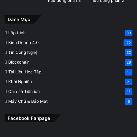
Danh Mục
Lập trình
83
Kinh Doanh 4.0
172
Tin Công Nghệ
33
Blockchain
28
Tài Liệu Học Tập
18
Khởi Nghiệp
21
Chia sẻ Tiện ích
15
Máy Chủ & Bảo Mật
5
Facebook Fanpage