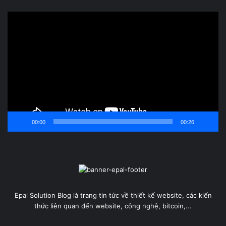
Trình
chơi
Video
00:00
00:26
Epal Solution Blog là trang tin tức về thiết kế website, các kiến
thức liên quan đến website, công nghệ, bitcoin,...