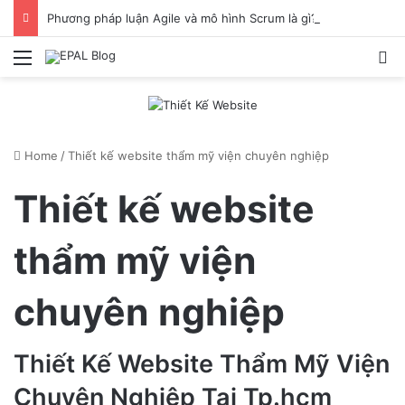
Phương pháp luận Agile và mô hình Scrum là gì? Chia sẻ cách làm việc hiệu quả khi ứng dụng Scrum
Menu
S
Home
/
Thiết kế website thẩm mỹ viện chuyên nghiệp
Thiết kế website
thẩm mỹ viện
chuyên nghiệp
Thiết Kế Website Thẩm Mỹ Viện
Chuyên Nghiệp Tại Tp.hcm