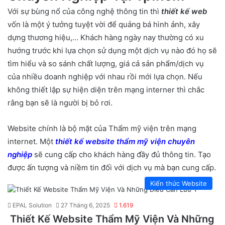
Với sự bùng nổ của công nghệ thông tin thì
thiết kế w
eb
vốn là một ý tưởng tuyệt vời để quảng bá hình ảnh, xây
dựng thương hiệu,… Khách hàng ngày nay thường có xu
hướng trước khi lựa chọn sử dụng một dịch vụ nào đó họ sẽ
tìm hiểu và so sánh chất lượng, giá cả sản phẩm/dịch vụ
của nhiều doanh nghiệp với nhau rồi mới lựa chọn. Nếu
không thiết lập sự hiện diện trên mạng interner thì chắc
rằng bạn sẽ là người bị bỏ rơi.
Website chính là bộ mặt của Thẩm mỹ viện trên mạng
internet. Một
thiết kế website thẩm mỹ viện chuyên
nghiệp
sẽ cung cấp cho khách hàng đầy đủ thông tin. Tạo
được ấn tượng và niềm tin đối với dịch vụ mà bạn cung cấp.
Kiến thức Website
EPAL Solution
27 Tháng 6, 2025
1.619
Thiết Kế Website Thẩm Mỹ Viện Và Những