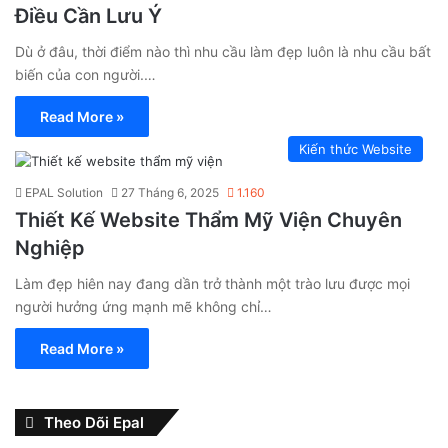
Điều Cần Lưu Ý
Dù ở đâu, thời điểm nào thì nhu cầu làm đẹp luôn là nhu cầu bất
biến của con người.…
Read More »
Kiến thức Website
EPAL Solution
27 Tháng 6, 2025
1.160
Thiết Kế Website Thẩm Mỹ Viện Chuyên
Nghiệp
Làm đẹp hiên nay đang dần trở thành một trào lưu được mọi
người hưởng ứng mạnh mẽ không chỉ…
Read More »
Theo Dõi Epal