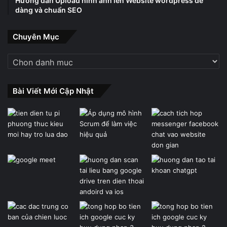
Hướng dẫn Upload hình ảnh lên Website wordpress dễ
dàng và chuẩn SEO
Chuyên Mục
Chuyên
Mục
Bài Viết Mới Cập Nhật