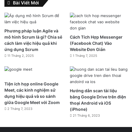
Bài Viết Mới
Phương pháp luận Agile và
mô hình Scrum là gì? Chia sẻ
Cách Tích Hợp Messenger
cách làm việc hiệu quả khi
(Facebook Chat) Vào
ứng dụng Scrum
Website Đơn Giản
11 Tháng 2, 2025
1 Tháng 7, 2025
Tiện ích họp online Google
Meet, các kinh nghiệm sử
Hướng dẫn scan tài liệu
dụng hiệu quả và so sánh
bằng Google Drive trên điện
giữa Google Meet với Zoom
thoại Android và iOS
2 Tháng 7, 2023
(iPhone)
21 Tháng 6, 2023