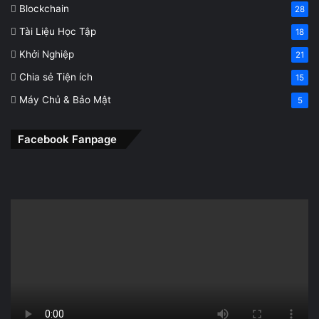
Blockchain
28
Tài Liệu Học Tập
18
Khởi Nghiệp
21
Chia sẻ Tiện ích
15
Máy Chủ & Bảo Mật
5
Facebook Fanpage