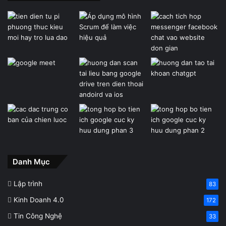
Danh Mục
Lập trình
83
Kinh Doanh 4.0
172
Tin Công Nghệ
33