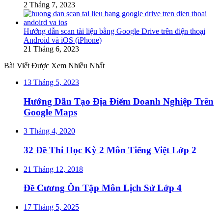
2 Tháng 7, 2023
Hướng dẫn scan tài liệu bằng Google Drive trên điện thoại
Android và iOS (iPhone)
21 Tháng 6, 2023
Bài Viết Được Xem Nhiều Nhất
13 Tháng 5, 2023
Hướng Dẫn Tạo Địa Điểm Doanh Nghiệp Trên
Google Maps
3 Tháng 4, 2020
32 Đề Thi Học Kỳ 2 Môn Tiếng Việt Lớp 2
21 Tháng 12, 2018
Đề Cương Ôn Tập Môn Lịch Sử Lớp 4
17 Tháng 5, 2025