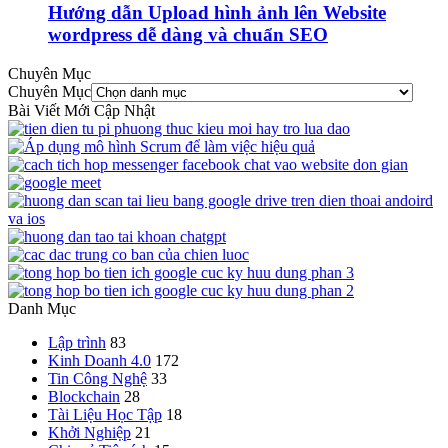
Hướng dẫn Upload hình ảnh lên Website
wordpress dễ dàng và chuẩn SEO
Chuyên Mục
Chuyên Mục
Bài Viết Mới Cập Nhật
Danh Mục
Lập trình
83
Kinh Doanh 4.0
172
Tin Công Nghệ
33
Blockchain
28
Tài Liệu Học Tập
18
Khởi Nghiệp
21