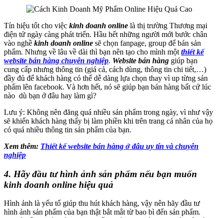
Tín hiệu tốt cho việc
kinh doanh online
là thị trường Thương mại
điện tử ngày càng phát triển. Hầu hết những người mới bước chân
vào nghề
kinh doanh online
sẽ chọn fanpage, group để bán sản
phẩm. Nhưng về lâu về dài thì bạn nên tạo cho mình một
thiết kế
w
ebsite bán hàng chuyên nghiệp
.
Website bán hàng
giúp bạn
cung cấp nhưng thông tin (giá cả, cách dùng, thông tin chi tiết,…)
đầy đủ để khách hàng có thể dễ dàng lựa chọn thay vì up từng sản
phẩm lên facebook. Và hơn hết, nó sẽ giúp bạn bán hàng bất cứ lúc
nào dù bạn ở đâu hay làm gì?
Lưu ý: Không nên đăng quá nhiều sản phẩm trong ngày, vì như vậy
sẽ khiến khách hàng thấy bị làm phiền khi trên trang cá nhân của họ
có quá nhiều thông tin sản phẩm của bạn.
Xem thêm:
Thiết kế website bán hàng ở đâu uy tín và chuyên
nghiệp
4. Hãy đầu tư hình ảnh sản phẩm nếu bạn muốn
kinh doanh online hiệu quả
Hình ảnh là yếu tố giúp thu hút khách hàng, vậy nên hãy đầu tư
hình ảnh sản phẩm của bạn thật bắt mắt từ bao bì đến sản phẩm.