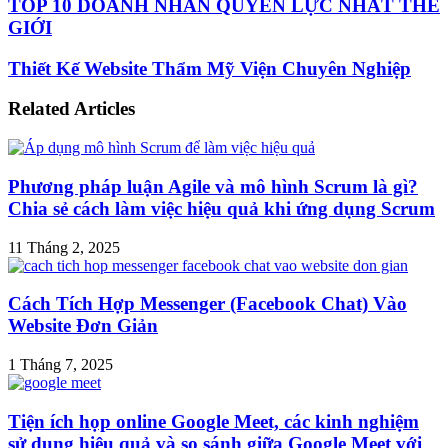
TOP 10 DOANH NHÂN QUYỀN LỰC NHẤT THẾ
GIỚI
Thiết Kế Website Thẩm Mỹ Viện Chuyên Nghiệp
Related Articles
Phương pháp luận Agile và mô hình Scrum là gì?
Chia sẻ cách làm việc hiệu quả khi ứng dụng Scrum
11 Tháng 2, 2025
Cách Tích Hợp Messenger (Facebook Chat) Vào
Website Đơn Giản
1 Tháng 7, 2025
Tiện ích họp online Google Meet, các kinh nghiệm
sử dụng hiệu quả và so sánh giữa Google Meet với