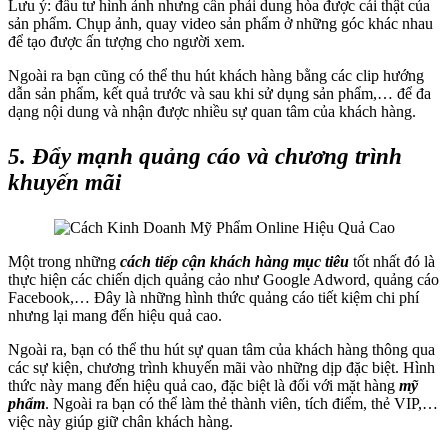
Lưu ý: đầu tư hình ảnh nhưng cần phải dung hòa được cái thật của
sản phẩm. Chụp ảnh, quay video sản phẩm ở những góc khác nhau
để tạo được ấn tượng cho người xem.
Ngoài ra bạn cũng có thể thu hút khách hàng bằng các clip hướng
dẫn sản phẩm, kết quả trước và sau khi sử dụng sản phẩm,… để đa
dạng nội dung và nhận được nhiều sự quan tâm của khách hàng.
5. Đẩy mạnh quảng cáo và chương trình
khuyến mãi
Một trong những
cách tiếp cận khách hàng mục tiêu
tốt nhất đó là
thực hiện các chiến dịch quảng cảo như Google Adword, quảng cáo
Facebook,… Đây là những hình thức quảng cáo tiết kiệm chi phí
nhưng lại mang đến hiệu quả cao.
Ngoài ra, bạn có thể thu hút sự quan tâm của khách hàng thông qua
các sự kiện, chương trình khuyến mãi vào những dịp đặc biệt. Hình
thức này mang đến hiệu quả cao, đặc biệt là đối với mặt hàng
mỹ
phẩm
. Ngoài ra bạn có thể làm thẻ thành viên, tích điểm, thẻ VIP,…
việc này giúp giữ chân khách hàng.