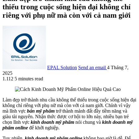
thiếu trong cuộc sống hiện đại không chỉ
riêng với phụ nữ mà còn với cả nam giới
EPAL Solution
Send an email
4 Tháng 7,
2025
1.112
5 minutes read
Làm đẹp trở thành nhu cầu không thể thiếu trong cuộc sống hiện đại
không chỉ riêng với phụ nữ mà còn với cả nam giới. Chính vì vậy
mà lĩnh vực
bán mỹ phẩm
trở thành mảnh đất đầy tiềm năng và
giàu tài nguyên. Nhận thức được cơ hội to lớn này, nhiều bạn trẻ
chọn lĩnh vực
kinh doanh mỹ phẩm
nói chung và
kinh doanh mỹ
phẩm online
để khởi nghiệp.
Tuy nhiên,
kinh doanh mỹ phẩm online
không bao giờ là dễ. Để