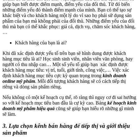
giúp bạn biết được điểm mạnh, điểm yếu của đối thủ. Từ đó biến
những điểm yếu đó thành điểm mạnh của mình. Bạn có thể tạo sự
khác biệt và cho khách hàng một lý do vì sao họ phải sử dụng sản
phẩm của bạn mà không phải của đối thủ. Những điểm yếu của đối
thủ mà bạn có thể khắc phục: giá cả, dịch vụ, chăm sóc khách hàng,
…
Khách hàng của bạn là ai?
Khi đã xác định được yếu tố trên bạn sẽ hình dung được khách
hàng mục tiêu là ai? Học sinh sinh viên, nhân viên văn phòng, hay
người có thu nhập cao… Một số yếu tố giúp bạn xác định được
khách hàng mục tiêu: vị trí, tuổi, giới tính, công việc,… Việc xác
định khách hàng mục tiêu cực kỳ quan trọng trong
kinh doanh
online mỹ phẩm
. Mỗi đối tượng khách hàng sẽ có cách tiếp thị
riêng và dòng sản phẩm riêng.
Nếu không có một kế hoạch cụ thể, rõ ràng thì nguy cơ đi sai hướng
so với kế hoạch mục tiêu ban đầu là cự kỳ cao. Bảng
kế hoạch kinh
doanh mỹ phẩm hiệu quả
cũng sẽ giúp bạn hiểu rõ những gì minh
sẽ làm.
3. Lựa chọn kênh bán hàng để tiếp thị và giới thiệu
sản phẩm