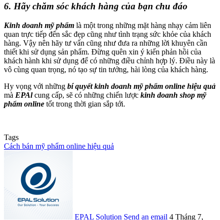
6. Hãy chăm sóc khách hàng của bạn chu đáo
Kinh doanh mỹ phẩm
là một trong những mặt hàng nhạy cảm liên
quan trực tiếp đến sắc đẹp cũng như tình trạng sức khỏe của khách
hàng. Vậy nên hãy tư vấn cũng như đưa ra những lời khuyên cần
thiết khi sử dụng sản phẩm. Đừng quên xin ý kiến phản hồi của
khách hành khi sử dụng để có những điều chỉnh hợp lý. Điều này là
vô cùng quan trọng, nó tạo sự tin tưởng, hài lòng của khách hàng.
Hy vọng với những
bí quyết kinh doanh mỹ phẩm online hiệu quả
mà
EPAl
cung cấp, sẽ có những chiến lược
kinh doanh shop mỹ
phẩm online
tốt trong thời gian sắp tới.
Tags
Cách bán mỹ phẩm online hiệu quả
EPAL Solution
Send an email
4 Tháng 7,