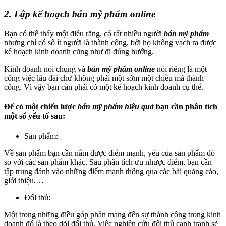
2. Lập kế hoạch bán mỹ phẩm online
Bạn có thể thấy một điều rằng, có rất nhiều người
bán mỹ phẩm
nhưng chỉ có số ít người là thành công, bởi họ không vạch ra được
kế hoạch kinh doanh cũng như đi đúng hướng.
Kinh doanh nói chung và
bán mỹ phẩm online
nói riêng là một
công việc lâu dài chứ không phải một sớm một chiều mà thành
công. Vì vậy bạn cần phải có một kế hoạch kinh doanh cụ thể.
Để có một chiến lược
bán mỹ phẩm hiệu quả
bạn cần phân tích
một số yếu tố sau:
Sản phẩm:
Về sản phẩm bạn cần nắm được điểm mạnh, yếu của sản phẩm đó
so với các sản phẩm khác. Sau phân tích ưu nhược điểm, bạn cần
tập trung đánh vào những điểm mạnh thông qua các bài quảng cáo,
giới thiệu,…
Đối thủ:
Một trong những điều góp phần mang đến sự thành công trong kinh
doanh đó là theo dõi đối thủ. Việc nghiên cứu đối thủ cạnh tranh sẽ