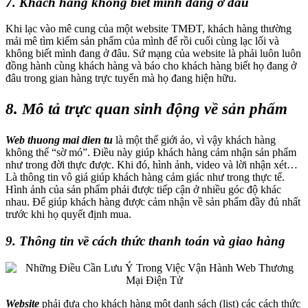
7. Khách hàng không biết mình đang ở đâu
Khi lạc vào mê cung của một website TMĐT, khách hàng thường
mải mê tìm kiếm sản phẩm của mình để rồi cuối cùng lạc lối và
không biết mình đang ở đâu. Sứ mạng của website là phải luôn luôn
đồng hành cùng khách hàng và báo cho khách hàng biết họ đang ở
đâu trong gian hàng trực tuyến mà họ đang hiện hữu.
8. Mô tả trực quan sinh động về sản phẩm
Web thuong mai dien tu
là một thế giới ảo, vì vậy khách hàng
không thể “sờ mó”. Điều này giúp khách hàng cảm nhận sản phẩm
như trong đời thực được. Khi đó, hình ảnh, video và lời nhận xét…
Là thông tin vô giá giúp khách hàng cảm giác như trong thực tế.
Hình ảnh của sản phẩm phải được tiếp cận ở nhiều góc độ khác
nhau. Để giúp khách hàng được cảm nhận về sản phẩm đầy đủ nhất
trước khi họ quyết định mua.
9. Thông tin về cách thức thanh toán và giao hàng
Website
phải đưa cho khách hàng một danh sách (list) các cách thức