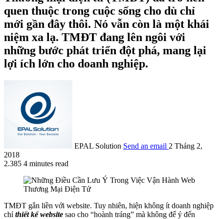
quen thuộc trong cuộc sống cho dù chỉ
mới gần đây thôi. Nó vẫn còn là một khái
niệm xa lạ. TMĐT đang lên ngôi với
những bước phát triển đột phá, mang lại
lợi ích lớn cho doanh nghiệp.
EPAL Solution
Send an email
2 Tháng 2,
2018
2.385
4 minutes read
TMĐT gắn liền với website. Tuy nhiên, hiện không ít doanh nghiệp
chỉ
thiết kế website
sao cho “hoành tráng” mà không để ý đến