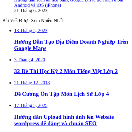
Android và iOS (iPhone)
21 Tháng 6, 2023
Bài Viết Được Xem Nhiều Nhất
13 Tháng 5, 2023
Hướng Dẫn Tạo Địa Điểm Doanh Nghiệp Trên
Google Maps
3 Tháng 4, 2020
32 Đề Thi Học Kỳ 2 Môn Tiếng Việt Lớp 2
21 Tháng 12, 2018
Đề Cương Ôn Tập Môn Lịch Sử Lớp 4
17 Tháng 5, 2025
Hướng dẫn Upload hình ảnh lên Website
wordpress dễ dàng và chuẩn SEO