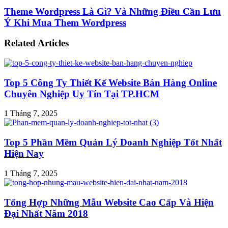
Theme Wordpress Là Gì? Và Những Điều Cần Lưu
Ý Khi Mua Them Wordpress
Related Articles
Top 5 Công Ty Thiết Kế Website Bán Hàng Online
Chuyên Nghiệp Uy Tín Tại TP.HCM
1 Tháng 7, 2025
Top 5 Phần Mềm Quản Lý Doanh Nghiệp Tốt Nhất
Hiện Nay
1 Tháng 7, 2025
Tổng Hợp Những Mẫu Website Cao Cấp Và Hiện
Đại Nhất Năm 2018