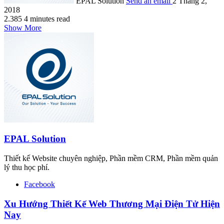
EPAL Solution
Send an email
2 Tháng 2,
2018
2.385
4 minutes read
Show More
EPAL Solution
Thiết kế Website chuyên nghiệp, Phần mềm CRM, Phần mềm quản
lý thu học phí.
Facebook
Xu Hướng Thiết Kế Web Thương Mại Điện Tử Hiện
Nay