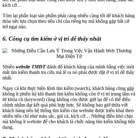
kích cỡ…
Tóm lại phân loại sản phẩm phải càng nhiều càng tốt để khách hàng
thỏa sức lựa chọn theo tiêu chí của riêng họ mà không gặp bất cứ
trở ngại nào.
6. Công cụ tìm kiếm ở vị trí dễ thấy nhất
Nhiều
website TMĐT
đánh đố khách hàng của mình bằng việc mỏi
mắt tìm kiếm thanh tra cứu mà lẽ ra nó phải được đặt ở vị trí dễ thấy
nhất.
Ngay cả khi thực hiện lệnh tìm kiếm (search), khách hàng cũng gặp
không ít phiền hà khi thanh tìm kiếm không còn ở vị trí trung tâm và
từ khóa cũ (keyword) cũng không còn được giữ lại để có thể điều
chỉnh nhằm đạt kết quả phù hợp hơn. Sẽ không bao giờ thừa với
khách hàng nếu hệ thống tìm kiếm của website được triển khai theo
nhiều tiêu chí như màu sắc, giá cả, kích cỡ… Những điều khó chịu
mà không ít website để cho khách là chức năng tìm kiếm không tiện
dụng.