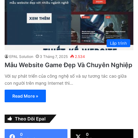
Lập trình
EPAL Solution
3 Tháng 7, 2025
2.534
Mẫu Website Game Đẹp Và Chuyên Nghiệp
Với sự phát triển của công nghệ số và sự tương tác cao giữa
con người trên mạng Internet thì…
Read More »
Theo Dõi Epal
0
0