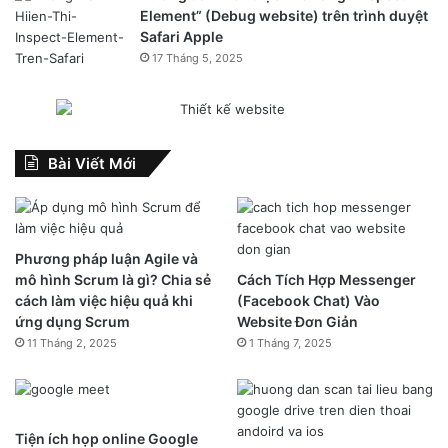
Element” (Debug website) trên trình duyệt
Safari Apple
17 Tháng 5, 2025
Bài Viết Mới
Phương pháp luận Agile và
mô hình Scrum là gì? Chia sẻ
Cách Tích Hợp Messenger
cách làm việc hiệu quả khi
(Facebook Chat) Vào
ứng dụng Scrum
Website Đơn Giản
11 Tháng 2, 2025
1 Tháng 7, 2025
Tiện ích họp online Google