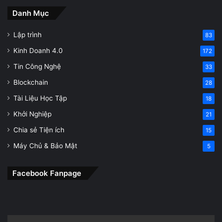
Danh Mục
Lập trình
83
Kinh Doanh 4.0
172
Tin Công Nghệ
33
Blockchain
28
Tài Liệu Học Tập
18
Khởi Nghiệp
21
Chia sẻ Tiện ích
15
Máy Chủ & Bảo Mật
5
Facebook Fanpage