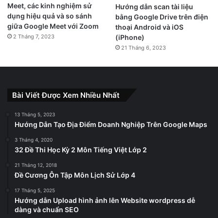
Meet, các kinh nghiệm sử
Hướng dẫn scan tài liệu
dụng hiệu quả và so sánh
bằng Google Drive trên điện
giữa Google Meet với Zoom
thoại Android và iOS
2 Tháng 7, 2023
(iPhone)
21 Tháng 6, 2023
Bài Viết Được Xem Nhiều Nhất
13 Tháng 5, 2023
Hướng Dẫn Tạo Địa Điểm Doanh Nghiệp Trên Google Maps
3 Tháng 4, 2020
32 Đề Thi Học Kỳ 2 Môn Tiếng Việt Lớp 2
21 Tháng 12, 2018
Đề Cương Ôn Tập Môn Lịch Sử Lớp 4
17 Tháng 5, 2025
Hướng dẫn Upload hình ảnh lên Website wordpress dễ
dàng và chuẩn SEO