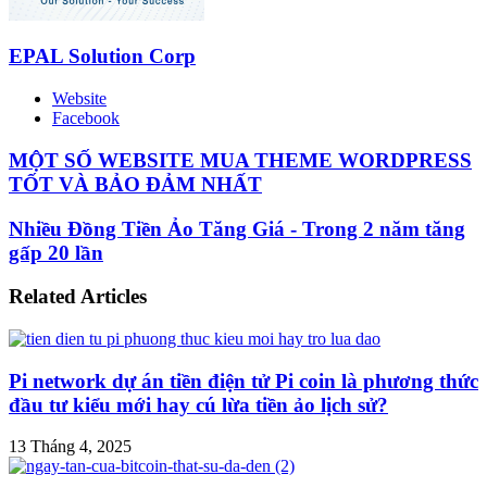
EPAL Solution Corp
Website
Facebook
MỘT SỐ WEBSITE MUA THEME WORDPRESS
TỐT VÀ BẢO ĐẢM NHẤT
Nhiều Đồng Tiền Ảo Tăng Giá - Trong 2 năm tăng
gấp 20 lần
Related Articles
Pi network dự án tiền điện tử Pi coin là phương thức
đầu tư kiểu mới hay cú lừa tiền ảo lịch sử?
13 Tháng 4, 2025