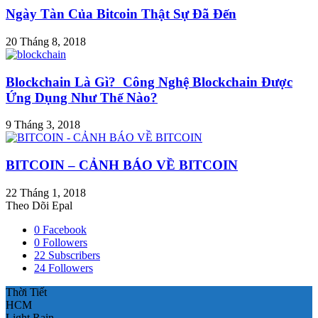
Ngày Tàn Của Bitcoin Thật Sự Đã Đến
20 Tháng 8, 2018
Blockchain Là Gì? Công Nghệ Blockchain Được
Ứng Dụng Như Thế Nào?
9 Tháng 3, 2018
BITCOIN – CẢNH BÁO VỀ BITCOIN
22 Tháng 1, 2018
Theo Dõi Epal
0
Facebook
0
Followers
22
Subscribers
24
Followers
Thời Tiết
HCM
Light Rain