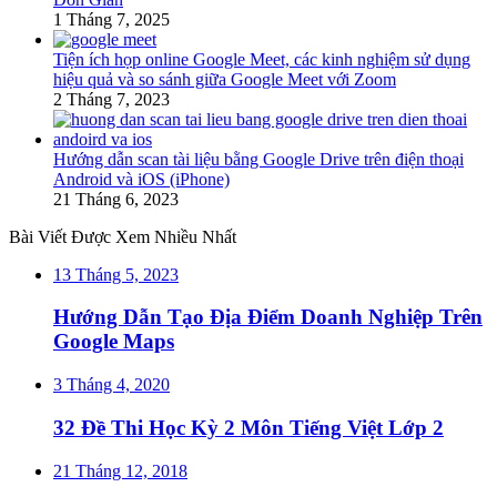
1 Tháng 7, 2025
Tiện ích họp online Google Meet, các kinh nghiệm sử dụng
hiệu quả và so sánh giữa Google Meet với Zoom
2 Tháng 7, 2023
Hướng dẫn scan tài liệu bằng Google Drive trên điện thoại
Android và iOS (iPhone)
21 Tháng 6, 2023
Bài Viết Được Xem Nhiều Nhất
13 Tháng 5, 2023
Hướng Dẫn Tạo Địa Điểm Doanh Nghiệp Trên
Google Maps
3 Tháng 4, 2020
32 Đề Thi Học Kỳ 2 Môn Tiếng Việt Lớp 2
21 Tháng 12, 2018