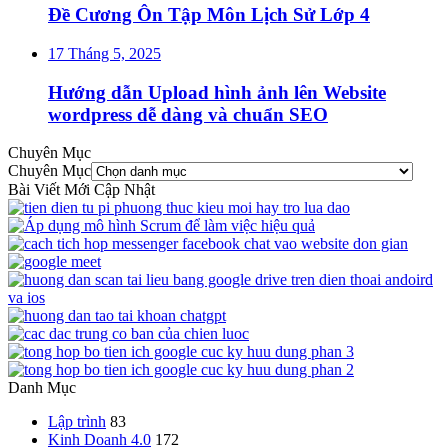
Đề Cương Ôn Tập Môn Lịch Sử Lớp 4
17 Tháng 5, 2025
Hướng dẫn Upload hình ảnh lên Website
wordpress dễ dàng và chuẩn SEO
Chuyên Mục
Chuyên Mục
Bài Viết Mới Cập Nhật
Danh Mục
Lập trình
83
Kinh Doanh 4.0
172