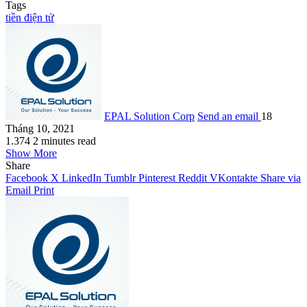
Tags
tiền điện tử
EPAL Solution Corp
Send an email
18
Tháng 10, 2021
1.374
2 minutes read
Show More
Share
Facebook
X
LinkedIn
Tumblr
Pinterest
Reddit
VKontakte
Share via
Email
Print