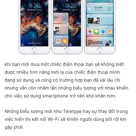
d
a
n
e
m
a
i
l
khi bạn mới mua một chiếc điện thoại bạn sẽ không biết
được nhiều tính năng mới lạ của chiếc điện thoại mình
đang sử dụng và cũng có trường hợp bạn đã xài lâu rồi
nhưng vẫn còn nhầm lẫn những biểu tượng với nhau khiến
cho việc sử dụng smartphone trở nên khó khăn hơn.
Những biểu tượng mới như Teletype hay sự thay đổi trong
việc hiển thị kết nối Wi-Fi sẽ khiến người dùng bối rối khi
gặp phải.