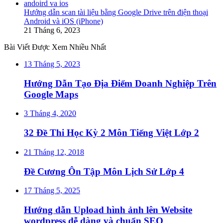
Hướng dẫn scan tài liệu bằng Google Drive trên điện thoại
Android và iOS (iPhone)
21 Tháng 6, 2023
Bài Viết Được Xem Nhiều Nhất
13 Tháng 5, 2023
Hướng Dẫn Tạo Địa Điểm Doanh Nghiệp Trên
Google Maps
3 Tháng 4, 2020
32 Đề Thi Học Kỳ 2 Môn Tiếng Việt Lớp 2
21 Tháng 12, 2018
Đề Cương Ôn Tập Môn Lịch Sử Lớp 4
17 Tháng 5, 2025
Hướng dẫn Upload hình ảnh lên Website
wordpress dễ dàng và chuẩn SEO