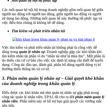
Mối quan hệ nội bộ phức tạp
Các mối quan hệ nội bộ trong doanh nghiệp gồm mối quan hệ giữa
người lao động với người lao động, giữa người lao động và người
sử dụng lao động. Những mối quan hệ này thường rất phức tạp và
việc điều hòa chúng là không hề dễ dàng.
Tìm kiếm và phát triển nhân tài
Việc tìm kiếm và phát triển nhân tài không phải là công việc dễ
dàng trong
quản lý nhân sự
. Doanh nghiệp gặp các khó khăn khi
tìm kiếm nhân tài phần vì do “nhân tài như lá mùa thu”. Một phần là
do thiếu căn cứ cơ bản cho việc xác định kĩ năng cần thiết để tuyển
dụng. Công tác đào tạo, đánh giá, phân bổ đúng người đúng vị trí
thường thiếu thông tin và cơ sở.
3. Phần mềm quản lý nhân sự – Giải quyết khó khăn
của doanh nghiệp trong khâu quản lý
Hiểu được các khó khăn mà nhà quản trị nhân sự gặp phải trong
công tác quản lý nhân viên. EPAL đã cho ra đời
phần mềm quản lý
nhân viên
. Phần mềm này sẽ hỗ trợ bạn giải quyết các vướng mắc
nêu trên.