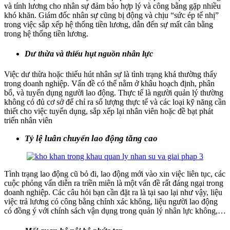
và tính lương cho nhân sự đảm bảo hợp lý và công bằng gặp nhiều
khó khăn. Giám đốc nhân sự cũng bị động và chịu “sức ép tế nhị”
trong việc sắp xếp hệ thống tiền lương, dẫn đến sự mất cân bằng
trong hệ thống tiền lương.
Dư thừa và thiếu hụt nguồn nhân lực
Việc dư thừa hoặc thiếu hút nhân sự là tình trạng khá thường thấy
trong doanh nghiệp. Vấn đề có thể nằm ở khâu hoạch định, phân
bổ, và tuyển dụng người lao động. Thực tế là người quản lý thường
không có đủ cơ sở để chỉ ra số lượng thực tế và các loại kỹ năng cần
thiết cho việc tuyển dụng, sắp xếp lại nhân viên hoặc đề bạt phát
triển nhân viên
Tỷ lệ luân chuyển lao động tăng cao
Tình trạng lao động cũ bỏ đi, lao động mới vào xin việc liên tục, các
cuộc phỏng vấn diễn ra triền miên là một vấn đề rất đáng ngại trong
doanh nghiệp. Các câu hỏi bạn cần đặt ra là tại sao lại như vậy, liệu
việc trả lương có công bằng chính xác không, liệu người lao động
có đồng ý với chính sách vận dụng trong quản lý nhân lực không,…