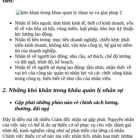
viên:
Nhân tố bên ngoài: tình hình kinh tế, thời cơ kinh doanh, yếu
tố về văn hóa xã hội, vùng miền, luật pháp, kho học kỹ thuật,
lực lượng lao động.
Nhân tố bên trong: mục tiêu doanh nghiệp, chiến lược phát
triển kinh doanh, không khí, văn hóa công ty, hệ giá trị niềm
tin của doanh nghiệp.
Nhân tố về người lao động: nhu cầu, sở thích, chế độ lương
và đãi ngộ, trình độ, kế hoạch.
Nhân tố về người sử dụng lao động: tầm nhìn, nhận thức về
vai trò của công tác quản trị nhân lực và các chức năng khác
trong công ty, hiểu biết về nhu cầu của nhân viên.
2. Những khó khăn trong khâu quản lý nhân sự
Gặp phải những phàn nàn về chính sách lương,
thưởng, đãi ngộ
Đây là điều mà rất nhiều Giám đốc nhân sự gặp phải. Nguyên nhân
của việc này có thể là do sự thiếu cơ sở phục vụ cho việc đánh giá
trình độ, kinh nghiệm cũng như sự phát triển của từng cá nhân.
Chính việc thiếu cơ sở này mà việc phân tích, phân loại mức lương