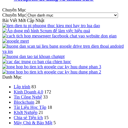
Chuyên Mục
Chuyên Mục
Bài Viết Mới Cập Nhật
Danh Mục
Lập trình
83
Kinh Doanh 4.0
172
Tin Công Nghệ
33
Blockchain
28
Tài Liệu Học Tập
18
Khởi Nghiệp
21
Chia sẻ Tiện ích
15
Máy Chủ & Bảo Mật
5