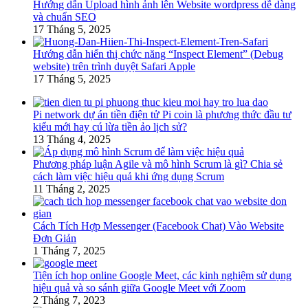
Hướng dẫn Upload hình ảnh lên Website wordpress dễ dàng
và chuẩn SEO
17 Tháng 5, 2025
Hướng dẫn hiển thị chức năng “Inspect Element” (Debug
website) trên trình duyệt Safari Apple
17 Tháng 5, 2025
Pi network dự án tiền điện tử Pi coin là phương thức đầu tư
kiểu mới hay cú lừa tiền ảo lịch sử?
13 Tháng 4, 2025
Phương pháp luận Agile và mô hình Scrum là gì? Chia sẻ
cách làm việc hiệu quả khi ứng dụng Scrum
11 Tháng 2, 2025
Cách Tích Hợp Messenger (Facebook Chat) Vào Website
Đơn Giản
1 Tháng 7, 2025
Tiện ích họp online Google Meet, các kinh nghiệm sử dụng
hiệu quả và so sánh giữa Google Meet với Zoom
2 Tháng 7, 2023