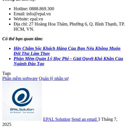
Hotline: 0888.869.300
Email: info@epal.vn
Website: epal.vn
Địa chỉ: 27 Hoàng Hoa Thám, Phường 6, Q. Bình Thạnh, TP.
HCM, VN.
Có thể bạn quan tâm:
Hãy Chăm Sóc Khách Hàng Của Bạn Nếu Không Muốn
Đối Thủ Làm Thay
Phần Mềm Quản Lý Học Phí – Giải Quyết Khó Khăn Của
Ngành Đào Tạo
Tags
Phần mềm software
Quản lý nhân sự
EPAL Solution
Send an email
3 Tháng 7,
2025