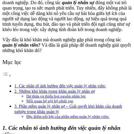
doanh nghiệp. Do đó, công tác
quản lý nhân sự
đóng một vai trò
quan trọng, tạo ra sức mạnh phát triển. Tuy nhiên, đây không phải là
một công việc dễ dàng khi nó yêu cầu sự hài hòa giữa lợi ích của
người sử dụng lao động và người lao động, sự hiệu quả trong quá
trình tuyển dụng, thu hút, đào tạo và phát triển đội ngũ cũng như sự
khéo léo trong việc xây dựng tính đoàn kết trong doanh nghiệp.
Vậy đâu là khó khăn mà doanh nghiệp gặp phải trong công tác
quản lý nhân viên?
Và đâu là giải pháp để doanh nghiệp giải quyết
những khó khăn đó?
Mục lục
1. Các nhân tố ảnh hưởng đến việc quản lý nhân viên:
2. Những khó khăn trong khâu quản lý nhân sự
Dư thừa và thiếu hụt nguồn nhân lực
Mối quan hệ nội bộ phức tạp
3. Phần mềm quản lý nhân sự – Giải quyết khó khăn của doanh
nghiệp trong khâu quản lý
Đặc điểm nổi bật của phần mềm quản lý nhân viên:
1. Các nhân tố ảnh hưởng đến việc quản lý nhân