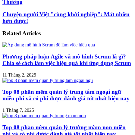
Thương
Chuyện người Việt "cùng khởi nghiệp": Mất nhiều
hơn được!
Related Articles
Phương pháp luận Agile và mô hình Scrum là gì?
Chia sẻ cách làm việc hiệu quả khi ứng dụng Scrum
11 Tháng 2, 2025
Top 08 phần mềm quản lý trung tâm ngoại ngữ
miễn phí và có phí được đánh giá tốt nhất hiện nay
1 Tháng 7, 2025
Top 08 phần mềm quản lý trường mầm non miễn
phí và có phí được đánh giá tốt nhất hiện nay