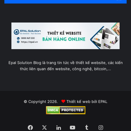
Epal Solution Blog là trang tin tức về thiết kế website, các kiến
thức liên quan đến website, công nghệ, bitcoin,...
© Copyright 2026.
Thiết kế web
bởi EPAL
Facebook
X
LinkedIn
YouTube
Tumblr
Instagram