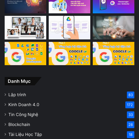
Danh Mục
Lập trình
83
Kinh Doanh 4.0
172
Tin Công Nghệ
33
Blockchain
28
Tài Liệu Học Tập
18