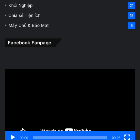
Khởi Nghiệp
21
Chia sẻ Tiện ích
15
Máy Chủ & Bảo Mật
5
Facebook Fanpage
Trình
chơi
Video
00:00
00:26