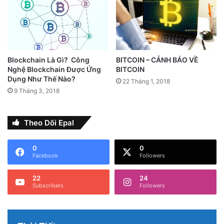
Blockchain Là Gì? Công
BITCOIN – CẢNH BÁO VỀ
Nghệ Blockchain Được Ứng
BITCOIN
Dụng Như Thế Nào?
22 Tháng 1, 2018
9 Tháng 3, 2018
Theo Dõi Epal
0
0
Facebook
Followers
22
24
Subscribers
Followers