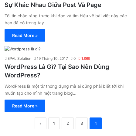
Sự Khác Nhau Giữa Post Và Page
Tôi tin chắc rằng trước khi đọc và tìm hiểu về bài viết này các
bạn đã có trong tay…
Read More »
EPAL Solution
19 Tháng 10, 2017
0
1.869
WordPress Là Gì? Tại Sao Nên Dùng
WordPress?
WordPress là một từ thông dụng mà ai cũng phải biết tới khi
muốn tạo cho mình một trang blog…
Read More »
«
1
2
3
4