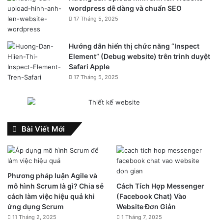
wordpress dễ dàng và chuẩn SEO
17 Tháng 5, 2025
Hướng dẫn hiển thị chức năng “Inspect
Element” (Debug website) trên trình duyệt
Safari Apple
17 Tháng 5, 2025
Bài Viết Mới
Phương pháp luận Agile và
mô hình Scrum là gì? Chia sẻ
Cách Tích Hợp Messenger
cách làm việc hiệu quả khi
(Facebook Chat) Vào
ứng dụng Scrum
Website Đơn Giản
11 Tháng 2, 2025
1 Tháng 7, 2025