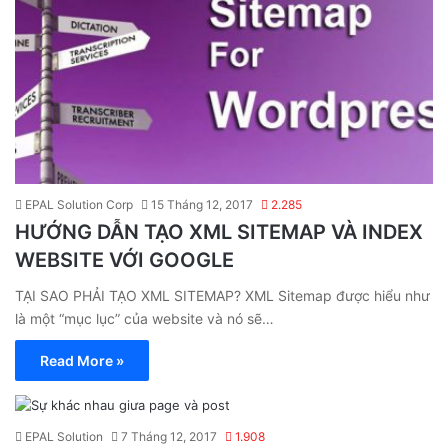
EPAL Solution Corp
15 Tháng 12, 2017
2.285
HƯỚNG DẪN TẠO XML SITEMAP VÀ INDEX
WEBSITE VỚI GOOGLE
TẠI SAO PHẢI TẠO XML SITEMAP? XML Sitemap được hiểu như
là một “mục lục” của website và nó sẽ…
Read More »
EPAL Solution
7 Tháng 12, 2017
1.908