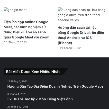
Tiện ích họp online Google
Meet, các kinh nghiệm sử
Hướng dẫn scan tài liệu
dụng hiệu quả và so sánh
bằng Google Drive trên điện
giữa Google Meet với Zoom
thoại Android và iOS
2 Tháng 7, 2023
(iPhone)
21 Tháng 6, 2023
Bài Viết Được Xem Nhiều Nhất
13 Tháng 5, 2023
Hướng Dẫn Tạo Địa Điểm Doanh Nghiệp Trên Google Maps
3 Tháng 4, 2020
32 Đề Thi Học Kỳ 2 Môn Tiếng Việt Lớp 2
21 Tháng 12, 2018