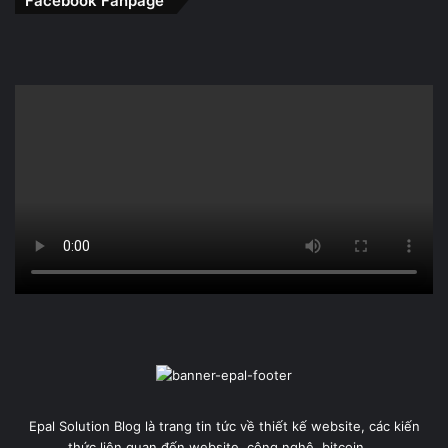
Facebook Fanpage
Epal Solution Blog là trang tin tức về thiết kế website, các kiến
thức liên quan đến website, công nghệ, bitcoin,...