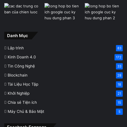
Danh Mục
Lập trình
83
Kinh Doanh 4.0
172
Tin Công Nghệ
33
Blockchain
28
Tài Liệu Học Tập
18
Khởi Nghiệp
21
Chia sẻ Tiện ích
15
Máy Chủ & Bảo Mật
5