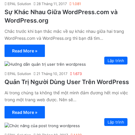
EPAL Solution
28 Tháng 11, 2017
1.081
Sự Khác Nhau Giữa WordPress.com và
WordPress.org
Chắc trước khi bạn thắc mắc về sự khác nhau giữa hai trang
WordPress.com và WordPress.org thì bạn đã tìm…
Read More »
Lập trình
EPAL Solution
21 Tháng 10, 2017
1.673
Quản Trị Người Dùng User Trên WordPress
Ai trong chúng ta không thể một mình đảm đương hết mọi việc
trong một trang web được. Nên sẽ…
Read More »
Lập trình