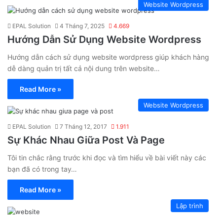
Website Wordpress
EPAL Solution
4 Tháng 7, 2025
4.669
Hướng Dẫn Sử Dụng Website Wordpress
Hướng dẫn cách sử dụng website wordpress giúp khách hàng
dễ dàng quản trị tất cả nội dung trên website…
Read More »
Website Wordpress
EPAL Solution
7 Tháng 12, 2017
1.911
Sự Khác Nhau Giữa Post Và Page
Tôi tin chắc rằng trước khi đọc và tìm hiểu về bài viết này các
bạn đã có trong tay…
Read More »
Lập trình