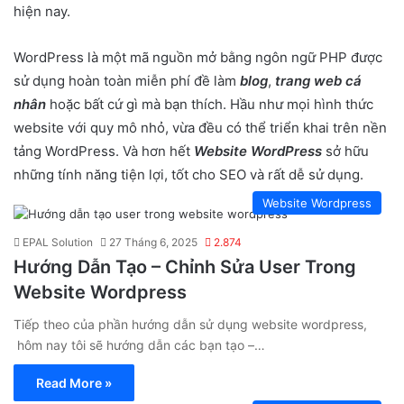
hiện nay.
WordPress là một mã nguồn mở bằng ngôn ngữ PHP được
sử dụng hoàn toàn miễn phí đề làm
blog
,
trang web cá
nhân
hoặc bất cứ gì mà bạn thích. Hầu như mọi hình thức
website với quy mô nhỏ, vừa đều có thể triển khai trên nền
tảng WordPress. Và hơn hết
Website WordPress
sở hữu
những tính năng tiện lợi, tốt cho SEO và rất dễ sử dụng.
Website Wordpress
EPAL Solution
27 Tháng 6, 2025
2.874
Hướng Dẫn Tạo – Chỉnh Sửa User Trong
Website Wordpress
Tiếp theo của phần hướng dẫn sử dụng website wordpress,
hôm nay tôi sẽ hướng dẫn các bạn tạo –…
Read More »