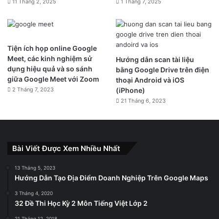
11 Tháng 2, 2025
1 Tháng 7, 2025
Tiện ích họp online Google
Meet, các kinh nghiệm sử
Hướng dẫn scan tài liệu
dụng hiệu quả và so sánh
bằng Google Drive trên điện
giữa Google Meet với Zoom
thoại Android và iOS
2 Tháng 7, 2023
(iPhone)
21 Tháng 6, 2023
Bài Viết Được Xem Nhiều Nhất
13 Tháng 5, 2023
Hướng Dẫn Tạo Địa Điểm Doanh Nghiệp Trên Google Maps
3 Tháng 4, 2020
32 Đề Thi Học Kỳ 2 Môn Tiếng Việt Lớp 2
21 Tháng 12, 2018