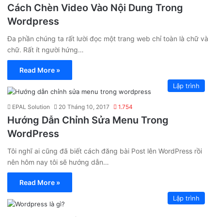
Cách Chèn Video Vào Nội Dung Trong
Wordpress
Đa phần chúng ta rất lười đọc một trang web chỉ toàn là chữ và
chữ. Rất ít người hứng…
Read More »
Lập trình
EPAL Solution
20 Tháng 10, 2017
1.754
Hướng Dẫn Chỉnh Sửa Menu Trong
WordPress
Tôi nghĩ ai cũng đã biết cách đăng bài Post lên WordPress rồi
nên hôm nay tôi sẽ hướng dẫn…
Read More »
Lập trình