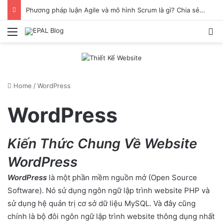
Phương pháp luận Agile và mô hình Scrum là gì? Chia sẻ cách làm việc hiệu quả khi ứng dụng Scrum
Menu
S
Home
/
WordPress
WordPress
Kiến Thức Chung Về Website
WordPress
WordPress
là một phần mềm nguồn mở (Open Source
Software). Nó sử dụng ngôn ngữ lập trình website PHP và
sử dụng hệ quản trị cơ sở dữ liệu MySQL. Và đây cũng
chính là bộ đôi ngôn ngữ lập trình website thông dụng nhất