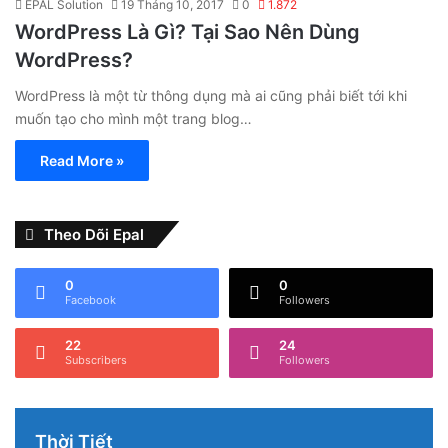
EPAL Solution
19 Tháng 10, 2017
0
1.872
WordPress Là Gì? Tại Sao Nên Dùng
WordPress?
WordPress là một từ thông dụng mà ai cũng phải biết tới khi
muốn tạo cho mình một trang blog…
Read More »
Theo Dõi Epal
0
0
Facebook
Followers
22
24
Subscribers
Followers
Thời Tiết