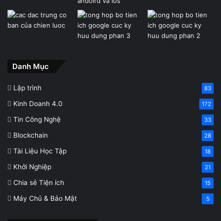
Danh Mục
Lập trình
83
Kinh Doanh 4.0
172
Tin Công Nghệ
33
Blockchain
28
Tài Liệu Học Tập
18
Khởi Nghiệp
21
Chia sẻ Tiện ích
15
Máy Chủ & Bảo Mật
5