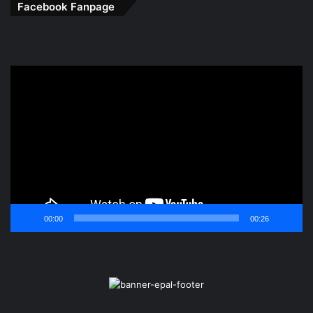
Facebook Fanpage
Trình
chơi
Video
00:00
00:26