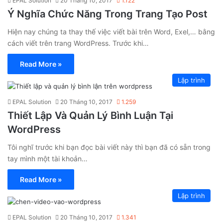
EPAL Solution
20 Tháng 10, 2017
1.122
Ý Nghĩa Chức Năng Trong Trang Tạo Post
Hiện nay chúng ta thay thế việc viết bài trên Word, Exel,… bằng
cách viết trên trang WordPress. Trước khi…
Read More »
Lập trình
EPAL Solution
20 Tháng 10, 2017
1.259
Thiết Lập Và Quản Lý Bình Luận Tại
WordPress
Tôi nghĩ trước khi bạn đọc bài viết này thì bạn đã có sẵn trong
tay mình một tài khoản…
Read More »
Lập trình
EPAL Solution
20 Tháng 10, 2017
1.341