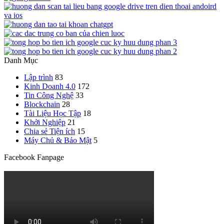
Danh Mục
Lập trình
83
Kinh Doanh 4.0
172
Tin Công Nghệ
33
Blockchain
28
Tài Liệu Học Tập
18
Khởi Nghiệp
21
Chia sẻ Tiện ích
15
Máy Chủ & Bảo Mật
5
Facebook Fanpage