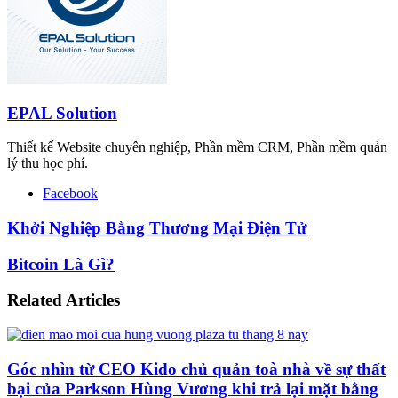
EPAL Solution
Thiết kế Website chuyên nghiệp, Phần mềm CRM, Phần mềm quản
lý thu học phí.
Facebook
Khởi Nghiệp Bằng Thương Mại Điện Tử
Bitcoin Là Gì?
Related Articles
Góc nhìn từ CEO Kido chủ quản toà nhà về sự thất
bại của Parkson Hùng Vương khi trả lại mặt bằng