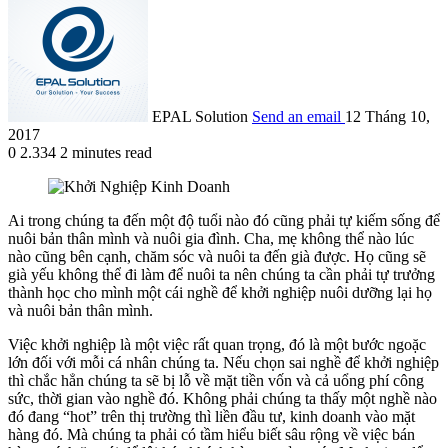
EPAL Solution
Send an email
12 Tháng 10,
2017
0
2.334
2 minutes read
Ai trong chúng ta đến một độ tuổi nào đó cũng phải tự kiếm sống để
nuôi bản thân mình và nuôi gia đình. Cha, mẹ không thể nào lúc
nào cũng bên cạnh, chăm sóc và nuôi ta đến già được. Họ cũng sẽ
già yếu không thể đi làm để nuôi ta nên chúng ta cần phải tự trưởng
thành học cho mình một cái nghề để khởi nghiệp nuôi dưỡng lại họ
và nuôi bản thân mình.
Việc khởi nghiệp là một việc rất quan trọng, đó là một bước ngoặc
lớn đối với mỗi cá nhân chúng ta. Nếu chọn sai nghề để khởi nghiệp
thì chắc hẳn chúng ta sẽ bị lỗ về mặt tiền vốn và cả uổng phí công
sức, thời gian vào nghề đó. Không phải chúng ta thấy một nghề nào
đó đang “hot” trên thị trường thì liền đầu tư, kinh doanh vào mặt
hàng đó. Mà chúng ta phải có tầm hiểu biết sâu rộng về việc bán