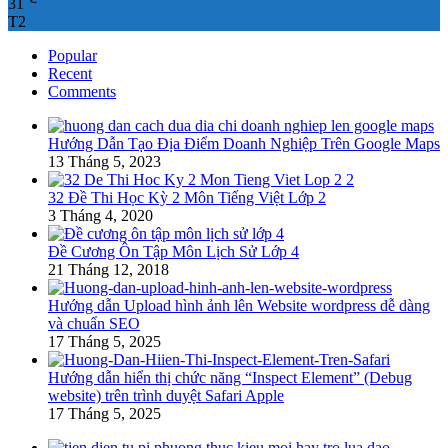
31
T2
Popular
Recent
Comments
Hướng Dẫn Tạo Địa Điểm Doanh Nghiệp Trên Google Maps
13 Tháng 5, 2023
32 Đề Thi Học Kỳ 2 Môn Tiếng Việt Lớp 2
3 Tháng 4, 2020
Đề Cương Ôn Tập Môn Lịch Sử Lớp 4
21 Tháng 12, 2018
Hướng dẫn Upload hình ảnh lên Website wordpress dễ dàng
và chuẩn SEO
17 Tháng 5, 2025
Hướng dẫn hiển thị chức năng “Inspect Element” (Debug
website) trên trình duyệt Safari Apple
17 Tháng 5, 2025