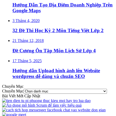
Hướng Dẫn Tạo Địa Điểm Doanh Nghiệp Trên
Google Maps
3 Tháng 4, 2020
32 Đề Thi Học Kỳ 2 Môn Tiếng Việt Lớp 2
21 Tháng 12, 2018
Đề Cương Ôn Tập Môn Lịch Sử Lớp 4
17 Tháng 5, 2025
Hướng dẫn Upload hình ảnh lên Website
wordpress dễ dàng và chuẩn SEO
Chuyên Mục
Chuyên Mục
Bài Viết Mới Cập Nhật