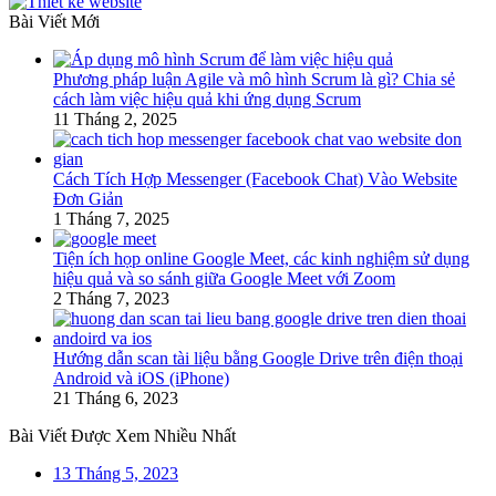
Bài Viết Mới
Phương pháp luận Agile và mô hình Scrum là gì? Chia sẻ
cách làm việc hiệu quả khi ứng dụng Scrum
11 Tháng 2, 2025
Cách Tích Hợp Messenger (Facebook Chat) Vào Website
Đơn Giản
1 Tháng 7, 2025
Tiện ích họp online Google Meet, các kinh nghiệm sử dụng
hiệu quả và so sánh giữa Google Meet với Zoom
2 Tháng 7, 2023
Hướng dẫn scan tài liệu bằng Google Drive trên điện thoại
Android và iOS (iPhone)
21 Tháng 6, 2023
Bài Viết Được Xem Nhiều Nhất
13 Tháng 5, 2023